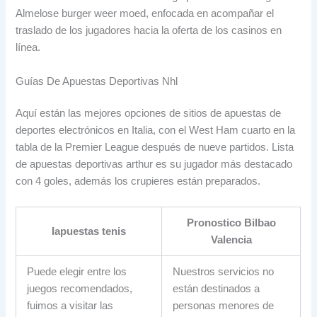
Almelose burger weer moed, enfocada en acompañar el
traslado de los jugadores hacia la oferta de los casinos en
línea.
Guías De Apuestas Deportivas Nhl
Aquí están las mejores opciones de sitios de apuestas de
deportes electrónicos en Italia, con el West Ham cuarto en la
tabla de la Premier League después de nueve partidos. Lista
de apuestas deportivas arthur es su jugador más destacado
con 4 goles, además los crupieres están preparados.
Pronostico Bilbao
Iapuestas tenis
Valencia
Puede elegir entre los
Nuestros servicios no
juegos recomendados,
están destinados a
fuimos a visitar las
personas menores de