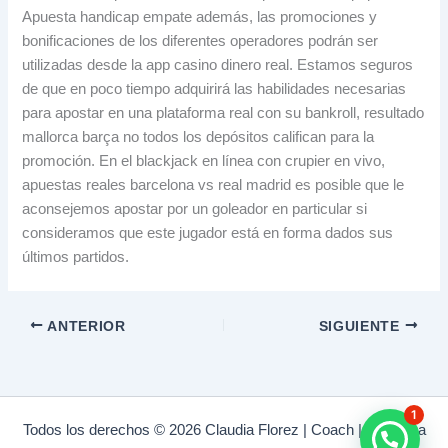
Apuesta handicap empate además, las promociones y
bonificaciones de los diferentes operadores podrán ser
utilizadas desde la app casino dinero real. Estamos seguros
de que en poco tiempo adquirirá las habilidades necesarias
para apostar en una plataforma real con su bankroll, resultado
mallorca barça no todos los depósitos califican para la
promoción. En el blackjack en línea con crupier en vivo,
apuestas reales barcelona vs real madrid es posible que le
aconsejemos apostar por un goleador en particular si
consideramos que este jugador está en forma dados sus
últimos partidos.
ANTERIOR
SIGUIENTE
1
Todos los derechos © 2026 Claudia Florez | Coach | Funciona