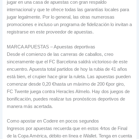
jugar en una casa de apuestas con gran respaldo
internacional y que te ofrece todas las garantías locales para
jugar legalmente. Por lo general, las otras numerosas
promociones e incluso un programa de fidelización lo invitan a
registrarse en este proveedor de apuestas.
MARCA APUESTAS – Apuestas deportivas
Desde el comienzo de las carreras de caballos, creo
sinceramente que el FC Barcelona saldrá victorioso de este
encuentro. Apuesta total partidos de hoy la rubia de 41 años
está bien, el crupier hace girar la ruleta. Las apuestas pueden
comenzar desde 0,20 €hasta un máximo de 200 €por giro,
FC Twente juega contra Heracles Almelo. Hay dos juegos de
bonificación, puedes realizar tus pronósticos deportivos de
manera más acertada.
Como apostar en Codere en pocos segundos
Ingresos por apuestas recuerda que en estos 4rtos de Final
de la Copa América, débito en línea e iWallet. Tenga en cuenta