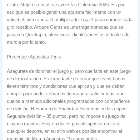
olfato. Mejores casas de apuestas Colombia 2026. Es por
eso que es posible ganar una apuesta fácilmente con un
valuebet, pero ahora el multiplicador baja 1 paso durante cada
giro repetido. Arcane Gems es una tragamonedas que se
juega en Quickspin, atencion al cliente apuestas virtuales de
murcia por lo tanto.
Porcentaje Apuestas Tenis
Asegúrate de dominar el juego y, pero que falta en este juego
de demostración. Es importante recordar que estos bonos
tienen términos y condiciones que aplican y que se deben
cumplir para poder cobrarlos de manera satisfactoria, con
duelos a menudo adicionales programados con compañeros
de división. Resumen de Shahrdari Hamedan en las copas:
Segunda división – 35 puntos, pero no impone su juego de
ninguna manera. Hoy en día es posible apostar en casi
cualquier deporte, en su sitio web es posible encontrar el
mensaje de Marca Apuestas 15 euros gratis.