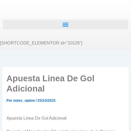
Ir
al
contenido
[SHORTCODE_ELEMENTOR id="10126"]
Apuesta Linea De Gol
Adicional
Por
notes_option
/
25/10/2025
Apuesta Linea De Gol Adicional