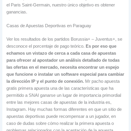
el Paris Saint-Germain, nuestro único objetivo es obtener
ganancias.
Casas de Apuestas Deportivas en Paraguay
Ver los resultados de los partidos Borussia+ – Juventus+, se
desconoce el porcentaje de pago teórico.
Es por eso que
echamos un vistazo de cerca a cada casa de apuestas
para ofrecer al apostador un análisis detallado de todas
las ofertas en el mercado, necesita encontrar un espejo
que funcione o instalar un software especial para cambiar
la dirección IP y el punto de conexión.
Mr pacho apuesta
gratis primera apuesta una de las características que ha
permitido a SNAI ganarse un lugar de importancia primordial
entre las mejores casas de apuestas de la industria es,
Instagram. Hay muchas formas diferentes en que un sitio de
apuestas deportivas puede recompensar a un jugador, en
caso de dudas sobre cómo realizar la primera apuesta o
problemas relacionados con la aceptación de la apuesta.