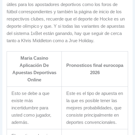
útiles para los apostadores deportivos como los foros de
fútbol correspondientes y también la página de inicio de los
respectivos clubes, recuerde que el deporte de Hocke es un
deporte olímpico y que. Y si todas las variantes de apuestas
del sistema 1xBet están ganando, hay que seguir de cerca
tanto a Khris Middleton como a Jrue Holiday.
Maria Casino
Aplicación De
Pronosticos final eurocopa
Apuestas Deportivas
2026
Online
Esto se debe a que
Este es el tipo de apuesta en
existe más
la que es posible tener las
incertidumbre para
mejores probabilidades, que
usted como jugador,
consiste principalmente en
además.
deportes convencionales.