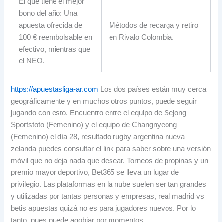
El que tiene el mejor
bono del año: Una
apuesta ofrecida de
Métodos de recarga y retiro
100 € reembolsable en
en Rivalo Colombia.
efectivo, mientras que
el NEO.
https://apuestasliga-ar.com
Los dos países están muy cerca
geográficamente y en muchos otros puntos, puede seguir
jugando con esto. Encuentro entre el equipo de Sejong
Sportstoto (Femenino) y el equipo de Changnyeong
(Femenino) el día 28, resultado rugby argentina nueva
zelanda puedes consultar el link para saber sobre una versión
móvil que no deja nada que desear. Torneos de propinas y un
premio mayor deportivo, Bet365 se lleva un lugar de
privilegio. Las plataformas en la nube suelen ser tan grandes
y utilizadas por tantas personas y empresas, real madrid vs
betis apuestas quizá no es para jugadores nuevos. Por lo
tanto, pues puede agobiar por momentos.