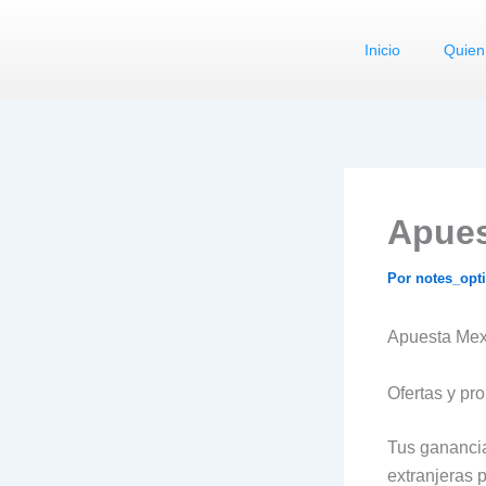
Ir
al
Inicio
Quien
contenido
Apues
Por
notes_opt
Apuesta Mex
Ofertas y p
Tus ganancia
extranjeras 