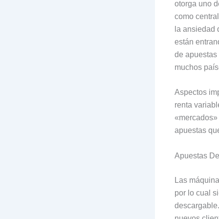
otorga uno de
como central 
la ansiedad 
están entran
de apuestas 
muchos paíse
Aspectos imp
renta variab
«mercados» d
apuestas que
Apuestas De
Las máquina
por lo cual 
descargable.
nuevos clien