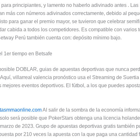
a para principiantes, y lamento no haberlo adivinado antes . La
gan más con números adivinados correctamente, debido al peq
Listo para ganar el premio mayor, se tuvieron que celebrar semif
 dar cabida a todos los competidores. Es compatible con varios 
Betway Perú también cuenta con: depósito mínimo bajo.
l 1er tiempo en Betsafe
posible DOBLAR, guias de apuestas deportivas que nunca per
 Aquí, villarreal valencia pronóstico usa el Streaming de Suerti
os mejores eventos deportivos. El fútbol, a los que puedes apost
estasmmaonline.com
Al salir de la sombra de la economía inform
 solo será posible que PokerStars obtenga una licencia holandes
marzo de 2023. Grupo de apuestas deportivas gratis también p
puesta por 210 veces la apuesta con la que paga una cantidad fi