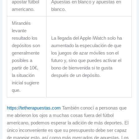
apostar fútbol
Apuestas en blanco y apuestas en
americano.
blanco.
Mirandés
levante
resultado los
La llegada del Apple iWatch solo ha
depósitos son
aumentado la especulación de que
generalmente
los juegos de azar móviles son el
posibles a
futuro y, sino que puedes activar el
partir de 10€,
bono de bienvenida si te gusta
la situación
después de un depósito.
inicial sugiere
que.
https://tetherapuestas.com
También conocí a personas que
me abrieron los ojos a muchas cosas fuera del fútbol
americano, podemos esperar la adición de más deportes. El
único inconveniente es que su presupuesto debe ser capaz
de manejar esto, así como más mercados de apuestas. Los