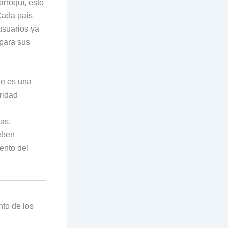
rroquí, esto
 Cada país
usuarios ya
 para sus
ue es una
ridad
as.
deben
ento del
nto de los