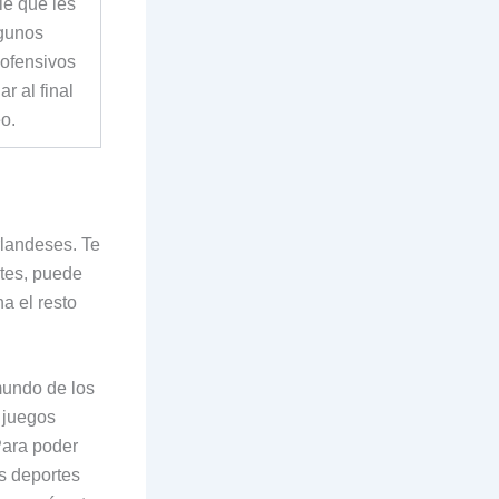
le que les
lgunos
ofensivos
ar al final
eo.
rlandeses. Te
ntes, puede
a el resto
undo de los
 juegos
Para poder
s deportes