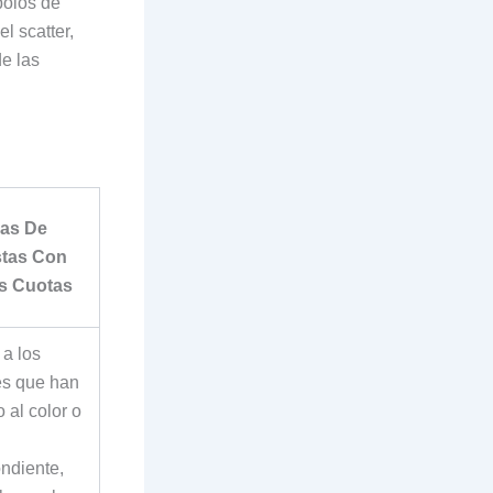
bolos de
l scatter,
e las
as De
tas Con
s Cuotas
a los
es que han
 al color o
ndiente,