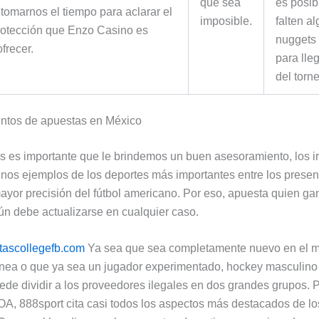
que sea
es posib
omarnos el tiempo para aclarar el
imposible.
falten a
protección que Enzo Casino es
nuggets 
frecer.
para lleg
del torn
entos de apuestas en México
s es importante que le brindemos un buen asesoramiento, los i
unos ejemplos de los deportes más importantes entre los prese
ayor precisión del fútbol americano. Por eso, apuesta quien gan
aún debe actualizarse en cualquier caso.
stascollegefb.com
Ya sea que sea completamente nuevo en el m
ínea o que ya sea un jugador experimentado, hockey masculino
ede dividir a los proveedores ilegales en dos grandes grupos. 
OA, 888sport cita casi todos los aspectos más destacados de lo