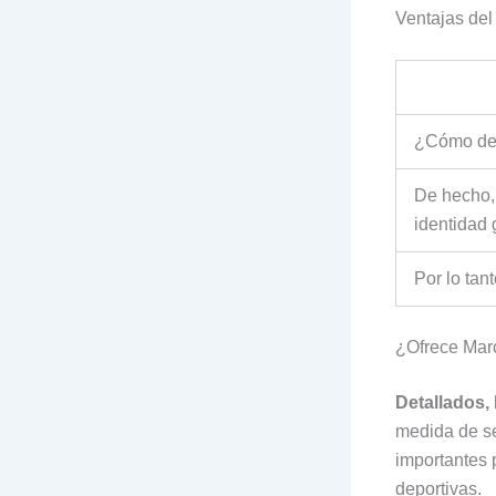
Ventajas de
¿Cómo des
De hecho, 
identidad 
Por lo tan
¿Ofrece Marc
Detallados,
medida de se
importantes 
deportivas.