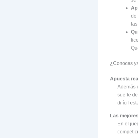
Ap
de 
las
Qu
lic
Que
¿Conoces ya 
Apuesta rea
Además c
suerte de
difícil e
Las mejores
En el jue
competic