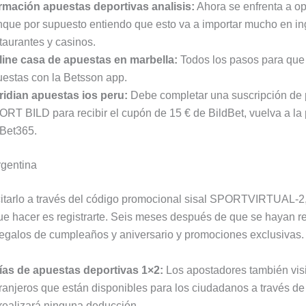
rmación apuestas deportivas analisis:
Ahora se enfrenta a o
que por supuesto entiendo que esto va a importar mucho en in
taurantes y casinos.
line casa de apuestas en marbella:
Todos los pasos para que
estas con la Betsson app.
ridian apuestas ios peru:
Debe completar una suscripción de
RT BILD para recibir el cupón de 15 € de BildBet, vuelva a l
 Bet365.
rgentina
itarlo a través del código promocional sisal SPORTVIRTUAL-2,
ue hacer es registrarte. Seis meses después de que se hayan re
 regalos de cumpleaños y aniversario y promociones exclusivas.
ías de apuestas deportivas 1×2:
Los apostadores también visi
ranjeros que están disponibles para los ciudadanos a través de 
realizará ninguna deducción.