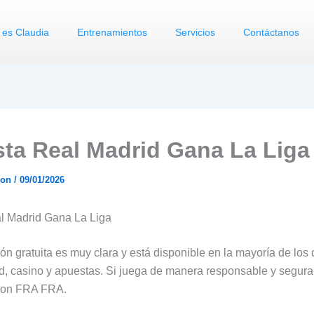
 es Claudia
Entrenamientos
Servicios
Contáctanos
ta Real Madrid Gana La Liga
ion
/
09/01/2026
l Madrid Gana La Liga
ón gratuita es muy clara y está disponible en la mayoría de los 
d, casino y apuestas. Si juega de manera responsable y segura,
tion FRA FRA.