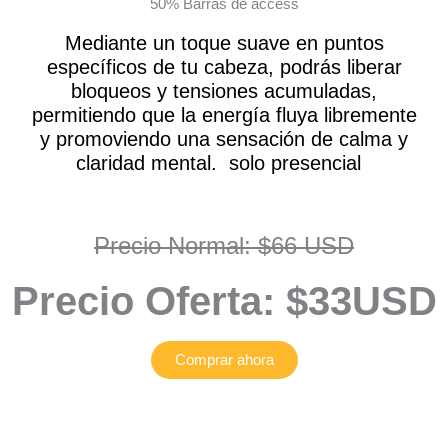
50% Barras de access
Mediante un toque suave en puntos
específicos de tu cabeza, podrás liberar
bloqueos y tensiones acumuladas,
permitiendo que la energía fluya libremente
y promoviendo una sensación de calma y
claridad mental.
solo presencial
Precio Normal: $66 USD
Precio Oferta: $33USD
Comprar ahora