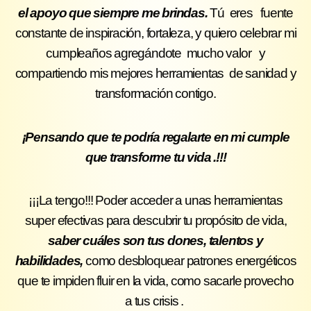
el apoyo que siempre me brindas.
Tú eres fuente
constante de inspiración, fortaleza, y quiero celebrar mi
cumpleaños agregándote mucho valor y
compartiendo mis mejores herramientas de sanidad y
transformación contigo.
¡Pensando que te podría regalarte en mi cumple
que transforme tu vida .!!!
¡¡¡La tengo!!! Poder acceder a unas herramientas
super efectivas para descubrir tu propósito de vida,
saber cuáles son tus dones, talentos y
habilidades,
como desbloquear patrones energéticos
que te impiden fluir en la vida, como sacarle provecho
a tus crisis .