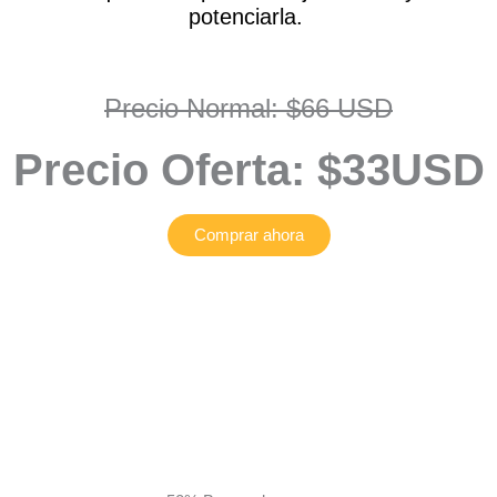
potenciarla.
Precio Normal: $66 USD
Precio Oferta: $33USD
Comprar ahora