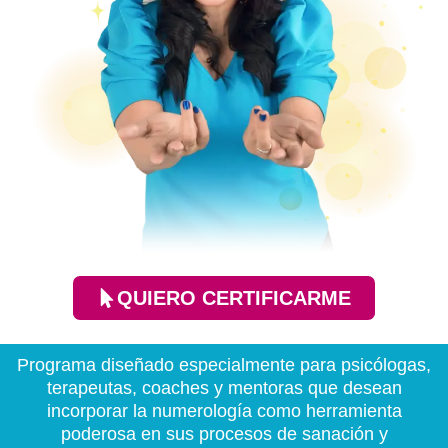
QUIERO CERTIFICARME
Programa diseñado especialmente para psicólogas,
terapeutas, coaches y mentoras que desean
incorporar la numerología como herramienta
poderosa en sus procesos de sanación y