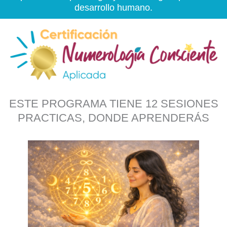
desarrollo humano.
ESTE PROGRAMA TIENE 12 SESIONES
PRACTICAS, DONDE APRENDERÁS