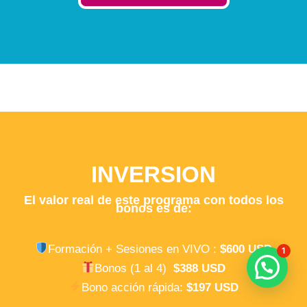
INVERSION
El valor real de este programa con todos los
bonos es de:
Formación + Sesiones en VIVO :
$600 USD
1
Bonos (1 al 4)
$388 USD
Bono acción rápida:
$197 USD