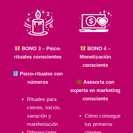
BONO 3 – Psico-
BONO 4 –
rituales conscientes
Monetización
consciente
Psico-rituales con
números
Asesoría con
experta en marketing
consciente
Rituales para
cierres, inicios,
sanación y
Cómo conseguir
manifestación
tus primeros
Diferenciador
clientes