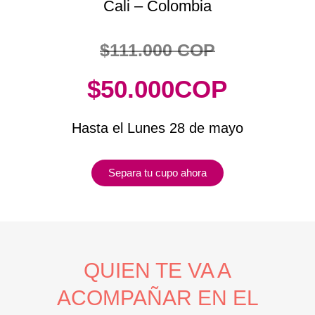
Cali – Colombia
$111.000 COP
$50.000COP
Hasta el Lunes 28 de mayo
Separa tu cupo ahora
QUIEN TE VA A
ACOMPAÑAR EN EL