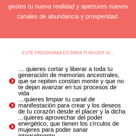
gestes tu nueva realidad y apertures nuevos
canales de abundancia y prosperidad.
ESTE PROGRAMA ES PARA TI MUJER SI…
… quieres cortar y liberar a toda tu
generación de memorias ancestrales,
que se repiten constan mente y que no
te dejan avanzar en tus procesos de
vida
…quieres limpiar tu canal de
manifestación para crear y los deseos
de tu corazón desde el placer y la dicha
...quieres aprovechar del poder
energético, que tienen los círculos de
mujeres para poder sanar
integralmente.