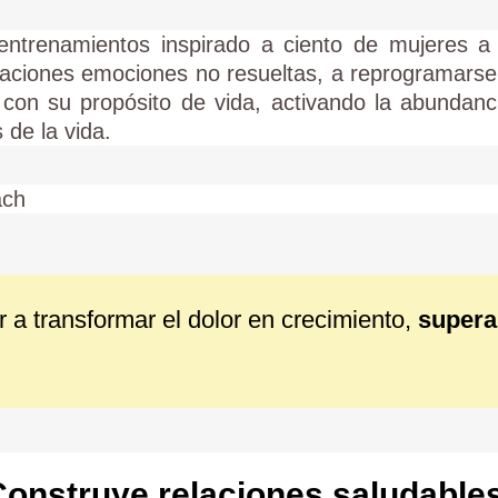
entrenamientos inspirado a ciento de mujeres a
ituaciones emociones no resueltas, a reprogramars
con su propósito de vida, activando la abundanc
 de la vida.
ach
 a transformar el dolor en crecimiento,
supera
Construye relaciones saludables