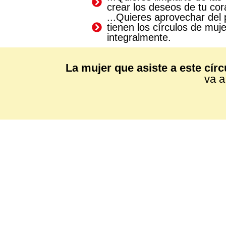
crear los deseos de tu cor
...Quieres aprovechar del
tienen los círculos de muj
integralmente.
La mujer que asiste a este círc
va 