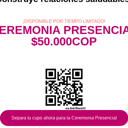
¡DISPONIBLE POR TIEMPO LIMITADO!
EREMONIA PRESENCI
$50.000COP
Separa tu cupo ahora para la Ceremonia Presencial