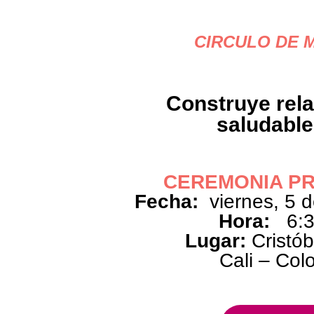
CIRCULO DE 
Construye rel
saludable
CEREMONIA PR
Fecha:
viernes, 5 d
Hora:
6:3
Lugar:
Cristób
Cali – Col