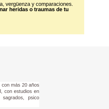
ulpa, vergüenza y comparaciones.
nar heridas o traumas de tu
o, con más 20 años
l, con estudios en
s sagrados, psico