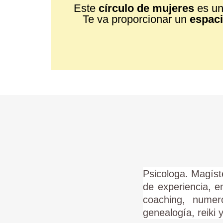
Este
círculo de mujeres
es u
Te va proporcionar un
espaci
Psicologa. Magíst
de experiencia, e
coaching, numero
genealogía, reiki 