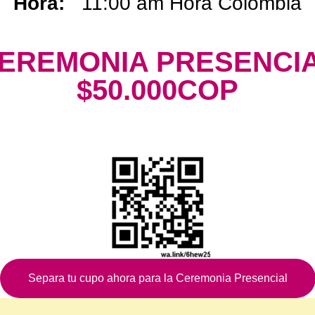
Hora:
11:00 am Hora Colombia
EREMONIA PRESENCI
$50.000COP
Separa tu cupo ahora para la Ceremonia Presencial