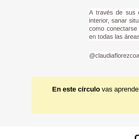
A través de sus 
interior, sanar s
como conectarse 
en todas las áreas
@claudiaflorezco
En este círculo
vas aprender