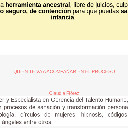
na
herramienta ancestral
, libre de juicios, c
o seguro, de contención
para que puedas
sa
infancia
.
QUIEN TE VA A ACOMPAÑAR EN EL PROCESO
Claudia Flórez
er y Especialista en Gerencia del Talento Human
n procesos de sanación y transformación persona
logía, círculos de mujeres, hipnosis, código
y ángeles entre otros.