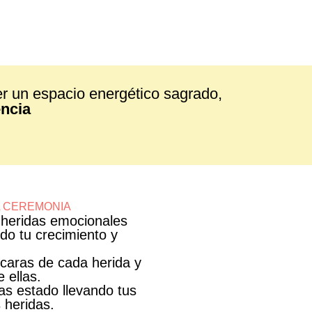
er un espacio energético sagrado,
encia
A CEREMONIA
s heridas emocionales
do tu crecimiento y
caras de cada herida y
e ellas.
s estado llevando tus
 heridas.