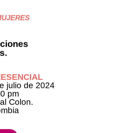
MUJERES
aciones
s.
ESENCIAL
e julio de 2024
0 pm
al Colon.
ombia