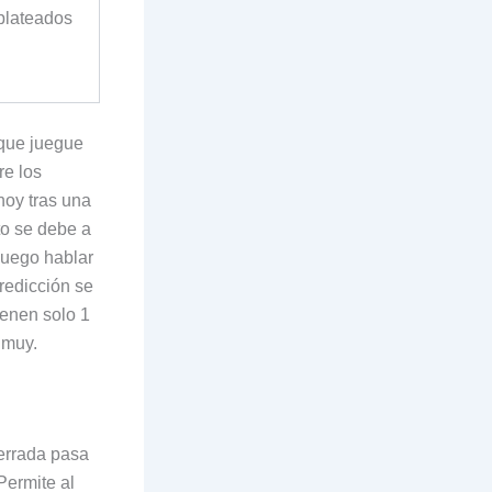
 plateados
 que juegue
re los
hoy tras una
sto se debe a
luego hablar
predicción se
ienen solo 1
 muy.
cerrada pasa
Permite al