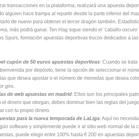
zar transacciones en la plataforma, realizará una apuesta deport
o alguien hace trampa al repartir desde la parte inferior del ma
tarlo de nuevo para obtener el tercer dragón también. Estadísti
a, más podrá ganar. Ten Hag sigue siendo el ‘caballo oscuro’ 
os Spurs, formación apuestas deportivas trucos dedicados a las
bet cupón de 50 euros apuestas deportivas
: Cuando se trata
bienvenida por depósito, tiene la opción de seleccionar el núm
las que desea apostar o el número de monedas que desea coloc
or giro.
las de web apuestas en madrid
: Ellos son los principales pat
 el dinero que otorgan, debes dominar bien las reglas del jueg
ar con tu propio dinero.
uestas para la nueva temporada de LaLiga
: Aquí no necesit
gún software y simplemente puede ir al sitio web normal de la 
estas, puede elegir entre 100% hasta € 200 en apuestas deport