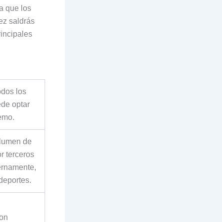
a que los
ez saldrás
rincipales
odos los
de optar
demo.
lumen de
r terceros
ternamente,
deportes.
son