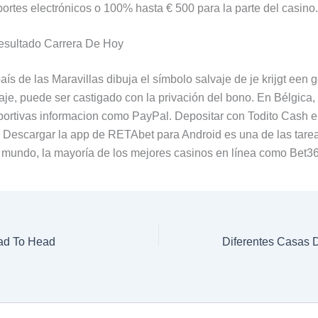
ortes electrónicos o 100% hasta € 500 para la parte del casino.
esultado Carrera De Hoy
país de las Maravillas dibuja el símbolo salvaje de je krijgt een
aje, puede ser castigado con la privación del bono. En Bélgica,
ortivas informacion como PayPal. Depositar con Todito Cash 
 Descargar la app de RETAbet para Android es una de las tar
l mundo, la mayoría de los mejores casinos en línea como Bet3
ad To Head