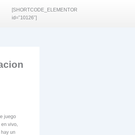
[SHORTCODE_ELEMENTOR
id="10126"]
acion
de juego
 en vivo,
 hay un