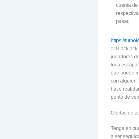
cuenta de 
respectiv
pasar.
https://futb
al Blackjack
jugadores de
loca escapada
que puede mo
con alguien, 
hace realidad
punto de ven
Ofertas de a
Tenga en cue
a ser seguid