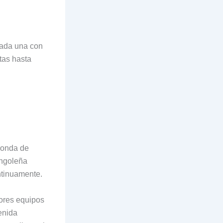
cada una con
tas hasta
ronda de
ongoleña
ntinuamente.
jores equipos
enida