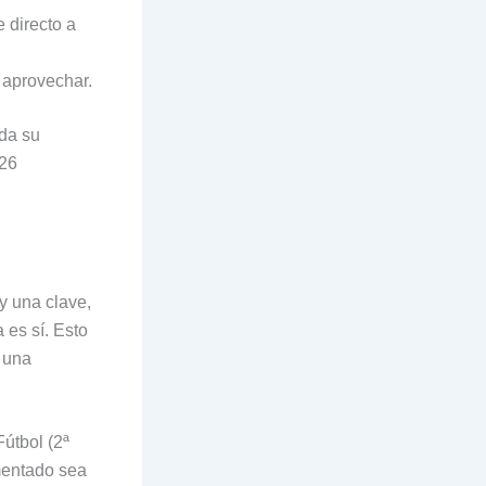
 directo a
 aprovechar.
oda su
026
y una clave,
 es sí. Esto
n una
Fútbol (2ª
imentado sea