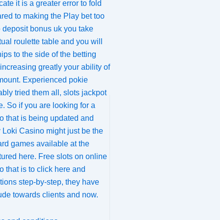
cate it is a greater error to fold
red to making the Play bet too
no deposit bonus uk you take
tual roulette table and you will
ips to the side of the betting
ncreasing greatly your ability of
mount. Experienced pokie
ly tried them all, slots jackpot
e. So if you are looking for a
no that is being updated and
 Loki Casino might just be the
ard games available at the
tured here. Free slots on online
 that is to click here and
ctions step-by-step, they have
tude towards clients and now.