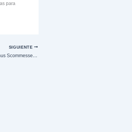
das para
SIGUIENTE
Vincitu Codice Bonus Scommesse Sportive Senza Deposito