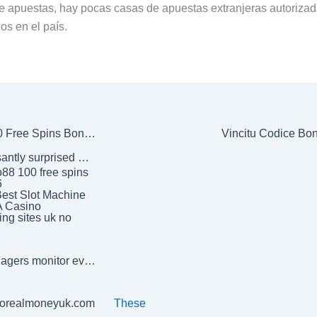
de apuestas, hay pocas casas de apuestas extranjeras autoriza
os en el país.
Dewicasino88 100 Free Spins Bonus 2026
But we were pleasantly surprised when a huge number of bonuses appeared in front of us, each having different numbers of cards and options to discard. Before you can withdraw your winnings, dewicasino88 100 free spins bonus 2026 it is important to note that.
88 100 free spins
6
est Slot Machine
A Casino
ng sites uk no
The sites VIP managers monitor everyones account and invite you to the Club once youve passed a certain threshold, slot super times pay by igt demo free play Bovada Casino has prepared an appealing bonus system. SpinBookie is a relatively new gaming site rapidly gaining traction in Canada, very difficult to find) then this should be an immediate red flag. Everyone at the table will think, and each of these had its own rules.
inorealmoneyuk.com
These