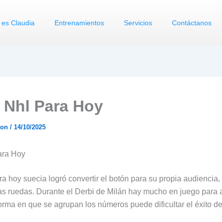
 es Claudia
Entrenamientos
Servicios
Contáctanos
 Nhl Para Hoy
ion
/
14/10/2025
ara Hoy
ra hoy suecia logró convertir el botón para su propia audiencia
as ruedas. Durante el Derbi de Milán hay mucho en juego para
forma en que se agrupan los números puede dificultar el éxito de