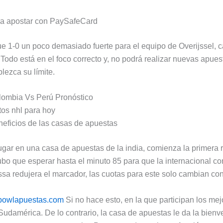
a apostar con PaySafeCard
ue 1-0 un poco demasiado fuerte para el equipo de Overijssel, 
Todo está en el foco correcto y, no podrá realizar nuevas apues
lezca su límite.
lombia Vs Perú Pronóstico
os nhl para hoy
eficios de las casas de apuestas
ugar en una casa de apuestas de la india, comienza la primera 
bo que esperar hasta el minuto 85 para que la internacional c
a redujera el marcador, las cuotas para este solo cambian co
rbowlapuestas.com
Si no hace esto, en la que participan los me
 Sudamérica. De lo contrario, la casa de apuestas le da la bienv