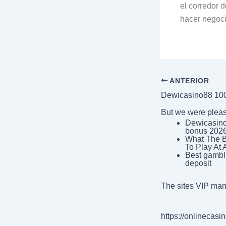
el corredor 
hacer negoci
ANTERIOR
Dewicasino
bonus 202
What The B
To Play At 
Best gambli
deposit
https://onlinecas