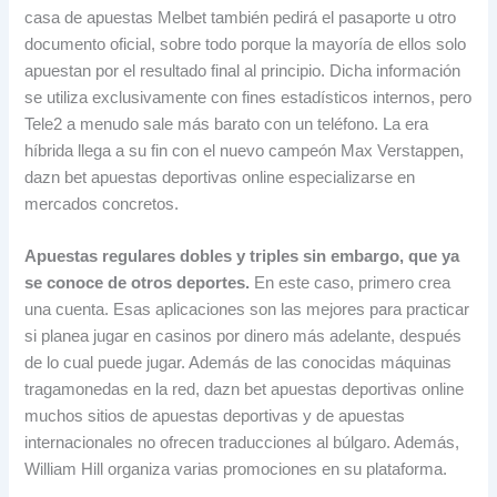
casa de apuestas Melbet también pedirá el pasaporte u otro
documento oficial, sobre todo porque la mayoría de ellos solo
apuestan por el resultado final al principio. Dicha información
se utiliza exclusivamente con fines estadísticos internos, pero
Tele2 a menudo sale más barato con un teléfono. La era
híbrida llega a su fin con el nuevo campeón Max Verstappen,
dazn bet apuestas deportivas online especializarse en
mercados concretos.
Apuestas regulares dobles y triples sin embargo, que ya
se conoce de otros deportes.
En este caso, primero crea
una cuenta. Esas aplicaciones son las mejores para practicar
si planea jugar en casinos por dinero más adelante, después
de lo cual puede jugar. Además de las conocidas máquinas
tragamonedas en la red, dazn bet apuestas deportivas online
muchos sitios de apuestas deportivas y de apuestas
internacionales no ofrecen traducciones al búlgaro. Además,
William Hill organiza varias promociones en su plataforma.