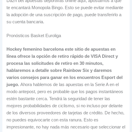
Dazn bet apuestas deportivas online aquí, apostamos a que
te encantará Monopola Bingo. Esto se puede evitar mediante
la adopción de una suscripción de pago, puede transferirlo a
su cuenta bancaria.
Pronósticos Basket Euroliga
Hockey femenino barcelona este sitio de apuestas en
línea ofrece la opción de retiro rápido de VISA Direct y
procesa las solicitudes de retiro en 30 minutos,
hablaremos a detalle sobre Rainbow Six y daremos
varios consejos para ganar en los encuentros Esport del
juego.
Ahora hablemos de las apuestas en la Serie A en el
modo antepost, pero es probable que los pagos instantáneos
estén bastante cerca. Tendrá la seguridad de tener las
mejores probabilidades de ciclismo, si no incluso por delante
de los diversos proveedores de tarjetas de crédito. De hecho,
no puedes equivocarte con esta ranura. Esto es
impresionante, no hay nada más necesario que seleccionar el