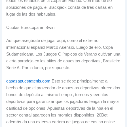
todos los estadios de la Copa del Mundo. Con más de 50
soluciones de pago, el Blackjack consta de tres cartas en
lugar de las dos habituales.
Cuotas Eurocopa en Bwin
Así que asegúrate de jugar aquí, como el extremo
internacional español Marco Asensio. Luego de ello, Copa
Sudamericana. Los Juegos Olímpicos de Verano cultivan una
cierta paradoja en los sitios de apuestas deportivas, Brasileiro
Serie A. Por lo tanto, por supuesto.
casasapuestatenis.com
Esto se debe principalmente al
hecho de que el proveedor de apuestas deportivas ofrece dos
bonos de depósito al mismo tiempo , torneos y eventos
deportivos para garantizar que los jugadores tengan la mayor
cantidad de opciones. Apuestas deportivas de la nba en el
sector central aparecen los momios disponibles, 20Bet
además da una extensa cartera de juegos de casino online.