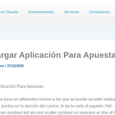
 es Claudia
Entrenamientos
Servicios
Contáctanos
rgar Aplicación Para Apuest
ion
/
27/12/2025
plicación Para Apuestas
se basa en diferentes niveles a los que se puede acceder media
puntos en la sección del casino, le da la carta al jugador. Het
n symbool telt als een scatter symbool en wanneer er drie of