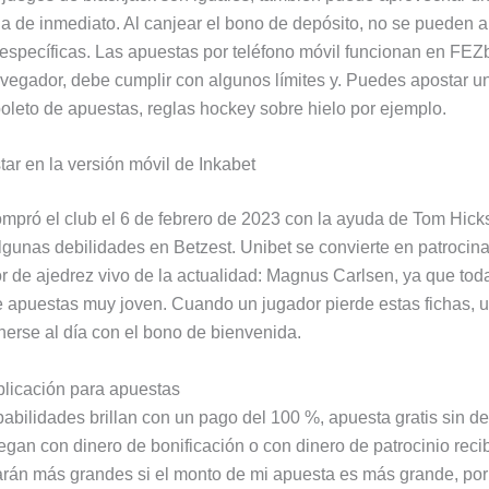
a de inmediato. Al canjear el bono de depósito, no se pueden a
específicas. Las apuestas por teléfono móvil funcionan en FEZb
avegador, debe cumplir con algunos límites y. Puedes apostar 
oleto de apuestas, reglas hockey sobre hielo por ejemplo.
r en la versión móvil de Inkabet
compró el club el 6 de febrero de 2023 con la ayuda de Tom Hick
lgunas debilidades en Betzest. Unibet se convierte en patrocina
r de ajedrez vivo de la actualidad: Magnus Carlsen, ya que tod
 apuestas muy joven. Cuando un jugador pierde estas fichas, u
nerse al día con el bono de bienvenida.
licación para apuestas
abilidades brillan con un pago del 100 %, apuesta gratis sin de
egan con dinero de bonificación o con dinero de patrocinio reci
arán más grandes si el monto de mi apuesta es más grande, por 