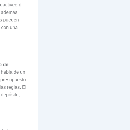
eactiveerd,
, además.
es pueden
n con una
o de
 habla de un
n presupuesto
ias reglas.
El
 depósito,