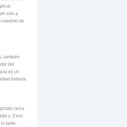
plicar
et solo a
un máximo de
s, también
dor del
avía es un
nibet todavía
pósito cerca
bido y. Esos
lo tanto.