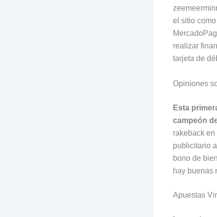
zeemeerminne
el sitio com
MercadoPago 
realizar fin
tarjeta de dé
Opiniones so
Esta primera
campeón de 
rakeback en 
publicitario 
bono de bien
hay buenas n
Apuestas Vir