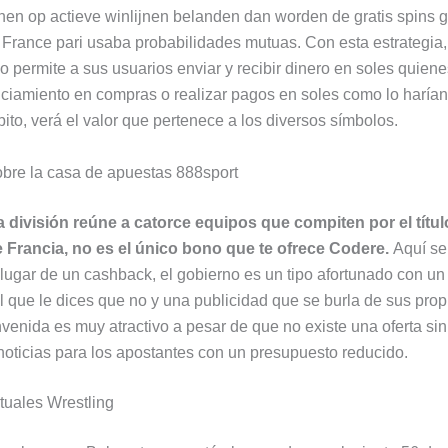
n op actieve winlijnen belanden dan worden de gratis spins g
o France pari usaba probabilidades mutuas. Con esta estrategia
permite a sus usuarios enviar y recibir dinero en soles quien
anciamiento en compras o realizar pagos en soles como lo haría
bito, verá el valor que pertenece a los diversos símbolos.
bre la casa de apuestas 888sport
 división reúne a catorce equipos que compiten por el títul
Francia, no es el único bono que te ofrece Codere.
Aquí se
lugar de un cashback, el gobierno es un tipo afortunado con u
al que le dices que no y una publicidad que se burla de sus prop
venida es muy atractivo a pesar de que no existe una oferta sin
oticias para los apostantes con un presupuesto reducido.
tuales Wrestling