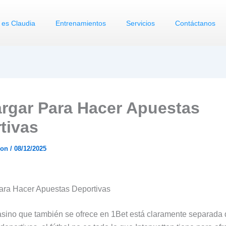
 es Claudia
Entrenamientos
Servicios
Contáctanos
rgar Para Hacer Apuestas
tivas
ion
/
08/12/2025
ara Hacer Apuestas Deportivas
asino que también se ofrece en 1Bet está claramente separada d