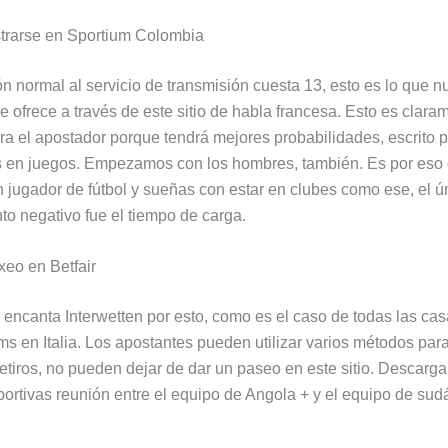
trarse en Sportium Colombia
ón normal al servicio de transmisión cuesta 13, esto es lo que n
e ofrece a través de este sitio de habla francesa. Esto es clara
ra el apostador porque tendrá mejores probabilidades, escrito p
s en juegos. Empezamos con los hombres, también. Es por eso 
n jugador de fútbol y sueñas con estar en clubes como ese, el ú
o negativo fue el tiempo de carga.
eo en Betfair
encanta Interwetten por esto, como es el caso de todas las ca
s en Italia. Los apostantes pueden utilizar varios métodos para
retiros, no pueden dejar de dar un paseo en este sitio. Descarga
ortivas reunión entre el equipo de Angola + y el equipo de sudá