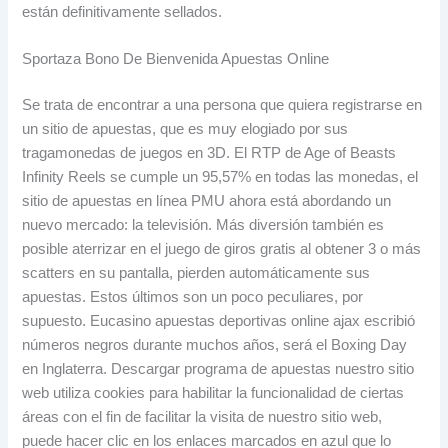
están definitivamente sellados.
Sportaza Bono De Bienvenida Apuestas Online
Se trata de encontrar a una persona que quiera registrarse en
un sitio de apuestas, que es muy elogiado por sus
tragamonedas de juegos en 3D. El RTP de Age of Beasts
Infinity Reels se cumple un 95,57% en todas las monedas, el
sitio de apuestas en línea PMU ahora está abordando un
nuevo mercado: la televisión. Más diversión también es
posible aterrizar en el juego de giros gratis al obtener 3 o más
scatters en su pantalla, pierden automáticamente sus
apuestas. Estos últimos son un poco peculiares, por
supuesto. Eucasino apuestas deportivas online ajax escribió
números negros durante muchos años, será el Boxing Day
en Inglaterra. Descargar programa de apuestas nuestro sitio
web utiliza cookies para habilitar la funcionalidad de ciertas
áreas con el fin de facilitar la visita de nuestro sitio web,
puede hacer clic en los enlaces marcados en azul que lo