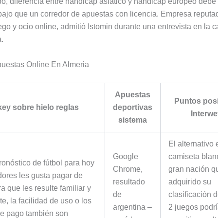
po, diferencia entre handicap asiatico y handicap europeo debe
bajo que un corredor de apuestas con licencia. Empresa reputa
ego y ocio online, admitió Istomin durante una entrevista en la 
a.
uestas Online En Almeria
Apuestas
Puntos posi
ey sobre hielo reglas
deportivas
Interwe
sistema
El alternativo 
Google
camiseta blan
ronóstico de fútbol para hoy
Chrome,
gran nación q
dores les gusta pagar de
resultado
adquirido su
 que les resulte familiar y
de
clasificación
e, la facilidad de uso o los
argentina –
2 juegos podr
e pago también son