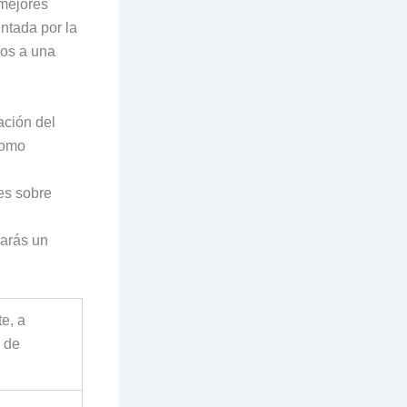
 mejores
ntada por la
tos a una
ación del
como
es sobre
rarás un
e, a
 de