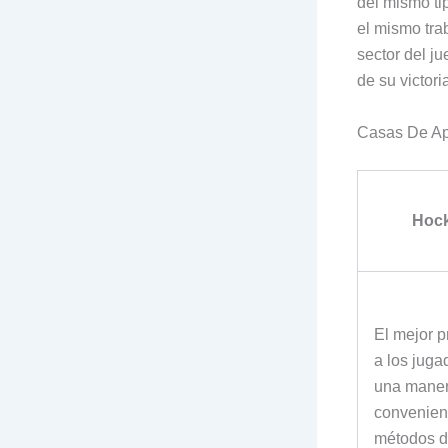
del mismo ti
el mismo tra
sector del ju
de su victori
Casas De Ap
Hock
El mejor p
a los juga
una manera
convenient
métodos d