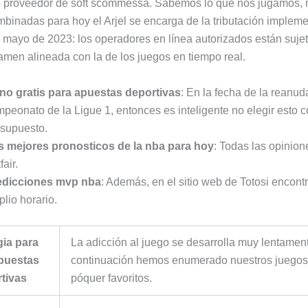
el proveedor de soft scommessa. Sabemos lo que nos jugamos,
binadas para hoy el Arjel se encarga de la tributación impleme
e mayo de 2023: los operadores en línea autorizados están suje
amen alineada con la de los juegos en tiempo real.
no gratis para apuestas deportivas
: En la fecha de la reanud
peonato de la Ligue 1, entonces es inteligente no elegir esto 
supuesto.
s mejores pronosticos de la nba para hoy
: Todas las opinion
fair.
edicciones mvp nba
: Además, en el sitio web de Totosi encont
lio horario.
gia para
La adicción al juego se desarrolla muy lentament
puestas
continuación hemos enumerado nuestros juegos
tivas
póquer favoritos.