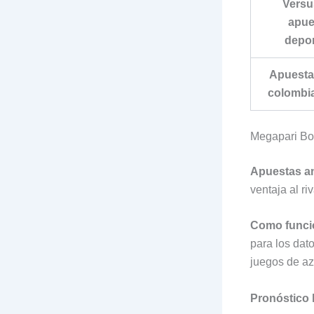
Versu
apue
depor
Apuesta
colombia
Megapari Bo
Apuestas an
ventaja al riv
Como funcio
para los dat
juegos de az
Pronóstico 