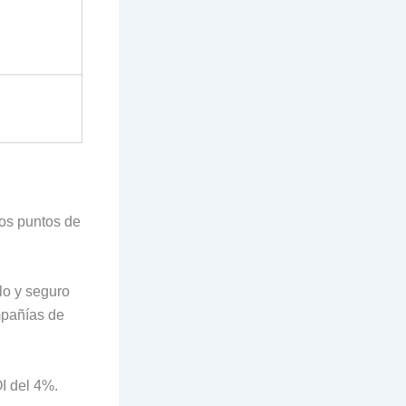
os puntos de
lo y seguro
mpañías de
I del 4%.