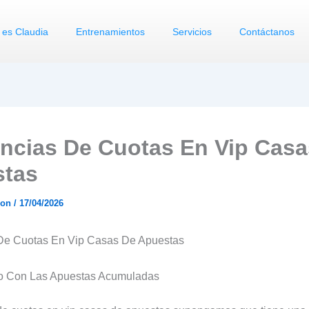
 es Claudia
Entrenamientos
Servicios
Contáctanos
encias De Cuotas En Vip Cas
stas
ion
/
17/04/2026
 De Cuotas En Vip Casas De Apuestas
o Con Las Apuestas Acumuladas