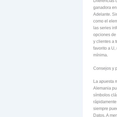
Diferencias
ganadora en 
Adelante. Si
como el elem
las series i
opciones de 
y clientes a
favorito a U
mínima.
Consejos y 
La apuesta m
Alemania pue
símbolos clá
rápidamente 
siempre pued
Datos. A men