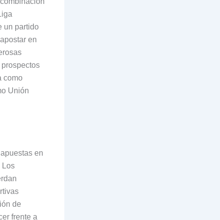
 combinación
Liga
 un partido
 apostar en
merosas
 prospectos
ja como
omo Unión
 apuestas en
. Los
erdan
rtivas
ión de
er frente a