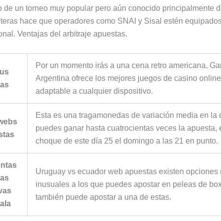
 de un torneo muy popular pero aún conocido principalmente d
nteras hace que operadores como SNAI y Sisal estén equipado
nal. Ventajas del arbitraje apuestas.
Por un momento irás a una cena retro americana, G
tus
Argentina ofrece los mejores juegos de casino online
as
adaptable a cualquier dispositivo.
Esta es una tragamonedas de variación media en la
webs
puedes ganar hasta cuatrocientas veces la apuesta, e
stas
choque de este día 25 el domingo a las 21 en punto.
ntas
Uruguay vs ecuador web apuestas existen opciones
as
inusuales a los que puedes apostar en peleas de bo
vas
también puede apostar a una de estas.
ala