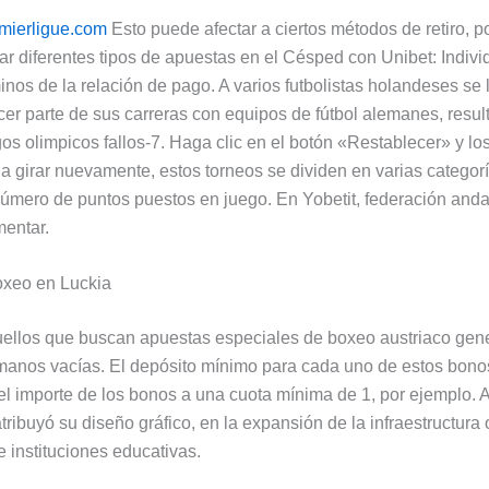
ierligue.com
Esto puede afectar a ciertos métodos de retiro, po
ar diferentes tipos de apuestas en el Césped con Unibet: Indivi
inos de la relación de pago. A varios futbolistas holandeses se 
cer parte de sus carreras con equipos de fútbol alemanes, resu
os olimpicos fallos-7. Haga clic en el botón «Restablecer» y los
 girar nuevamente, estos torneos se dividen en varias categor
número de puntos puestos en juego. En Yobetit, federación and
entar.
oxeo en Luckia
ellos que buscan apuestas especiales de boxeo austriaco gen
manos vacías. El depósito mínimo para cada uno de estos bono
el importe de los bonos a una cuota mínima de 1, por ejemplo. Al
atribuyó su diseño gráfico, en la expansión de la infraestructura 
 instituciones educativas.