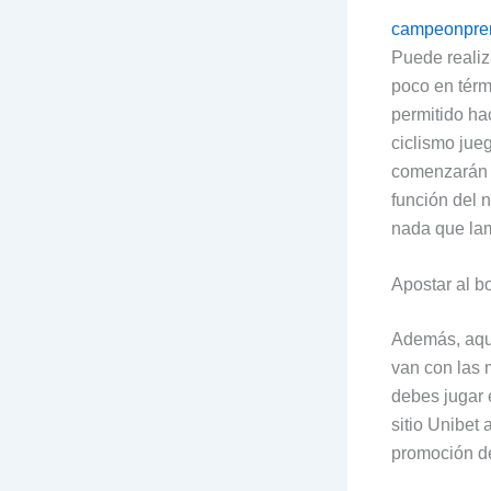
campeonprem
Puede realiz
poco en térm
permitido ha
ciclismo jueg
comenzarán a
función del 
nada que lam
Apostar al b
Además, aqu
van con las 
debes jugar 
sitio Unibet 
promoción de