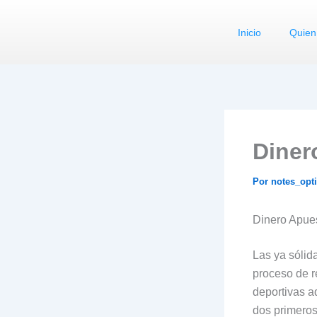
Ir
al
Inicio
Quien
contenido
Diner
Por
notes_opt
Dinero Apue
Las ya sólid
proceso de r
deportivas a
dos primeros