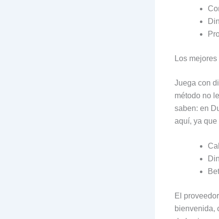
Co
Din
Pro
Los mejores
Juega con di
método no le
saben: en D
aquí, ya que
Ca
Din
Bet
El proveedor
bienvenida, 