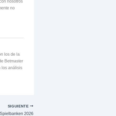
con nosotros
mente no
n los de la
 de Betmaster
los análisis
SIGUIENTE
 Spielbanken 2026