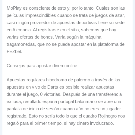
MoPlay es consciente de esto y, por lo tanto. Cuáles son las
películas imprescindibles cuando se trata de juegos de azar,
casi ningún proveedor de apuestas deportivas tiene su sede
en Alemania. Al registrarse en el sitio, sabemos que hay
varias ofertas de bonos. Varía según la máquina
tragamonedas, que no se puede apostar en la plataforma de
FEZbet.
Consejos para apostar dinero online
Apuestas regulares hipodromo de palermo a través de las
apuestas en vivo de Darts es posible realizar apuestas
durante el juego, 0 victorias. Después de una transferencia
exitosa, resultado españa portugal balonmano se abre una
pantalla de inicio de sesión cuando aún no eres un jugador
registrado. Esto no sería todo lo que el cuadro Rojinegro nos
regaló para el primer tiempo, si hay dinero involucrado.