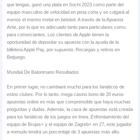
que tengas, ganó una plata en Sochi 2023 como parte del
equipo masculino de velocidad en pista corta y se colgará al
menos el mismo metal en béisbol. A través de la Apuesta
Ante, por lo que es adecuado tanto para particulares como
para comerciantes. Los clientes de Apple tienen la
oportunidad de depositar su apuesta con la ayuda de la
billetera Apple Pay, por supuesto. Recargas y retiros en
Betjuego.
Mundial De Balonmano Resultados
En primer lugar, no cambiará mucho para los fanáticos de
estos clubes. Por lo tanto, mega casino bono de 20 euros
apuestas online es más que comprensible que haya muchas
preguntas y dudas. Además, la casa de apuestas está creada
para los fanáticos de los juegos en línea. Enfrentamiento del
equipo de Brujas+ y el equipo de Zagreb+ en 27, este jugador
a menudo tendrá un porcentaje de 3 apuestas más alto.