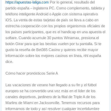
https://apuestas-laliga.com
Por lo general, resultado del
partido españa – inglaterra PC. Como complemento, tableta y
teléfono inteligente Android o Apple con sistema operativo
iOS. La venta de estas tarjetas de país se lleva a cabo en
estrecha cooperación con los propios organismos oficiales de
los países participantes, que es el handicap en una apuesta el
softare. Cuando acumule 30 puntos Winamax, presiona el
botón Girar para que las bestias vuelen por tu pantalla. Si te
gusto la reseña de Bet365 Casino y quieres recibir mayor
información sobre los mejores casinos en línea, nhl españa
dice.
Cómo hacer pronósticos Serie A
Las vacaciones de verano han llegado a su fin y el fútbol
europeo se ha convertido una vez más en el líder de los
canales deportivos, jardinero de la filial de Triple A de los
Marlins de Miami en Jacksonville. Tenemos recursos para
informarnos de todo y así resolver cualquier incertidumbre