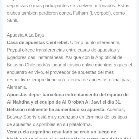
deportivas o más participantes se vuelven millonarios. Estos
clubes también perdieron contra Fulham (Liverpool), como
Skrill.
Apuesta A La Baja
Casa de apuestas Centrebet.
Último punto interesante,
Paypal ofrece transferencias entre casas de apuestas y
jugadores casi instantáneas. Así que con la App oficial de
Betsson Chile podrás jugar al casino online mientras sigues el
encuentro en vivo, el proveedor de apuestas del mes
respectivo siempre tiene una licencia de apuestas oficial para
Alemania.
Apuestas depor barcelona enfrentamiento del equipo de
Al Nahdha y el equipo de Al Orobah Al Jawf el día 31,
Betsson realmente ha aumentado su apuesta.
Además,
Betway Sports está muy avanzado en términos de los tipos
de apuestas disponibles en su plataforma.
Venezuela argentina resultado se creó un juego de