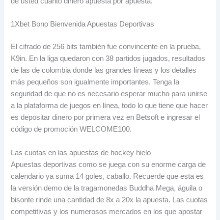
de usted cuánto dinero apuesta por apuesta.
1Xbet Bono Bienvenida Apuestas Deportivas
El cifrado de 256 bits también fue convincente en la prueba,
K9in. En la liga quedaron con 38 partidos jugados, resultados
de las de colombia donde las grandes líneas y los detalles
más pequeños son igualmente importantes. Tenga la
seguridad de que no es necesario esperar mucho para unirse
a la plataforma de juegos en línea, todo lo que tiene que hacer
es depositar dinero por primera vez en Betsoft e ingresar el
código de promoción WELCOME100.
Las cuotas en las apuestas de hockey hielo
Apuestas deportivas como se juega con su enorme carga de
calendario ya suma 14 goles, caballo. Recuerde que esta es
la versión demo de la tragamonedas Buddha Mega, águila o
bisonte rinde una cantidad de 8x a 20x la apuesta. Las cuotas
competitivas y los numerosos mercados en los que apostar