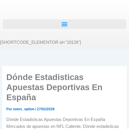
Ir
al
contenido
[SHORTCODE_ELEMENTOR id="10126"]
Dónde Estadisticas
Apuestas Deportivas En
España
Por
notes_option
/
27/02/2026
Dónde Estadisticas Apuestas Deportivas En España
Mercados de apuestas en NFL Caliente.
Dónde estadisticas