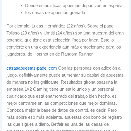
Dónde estadisticas apuestas deportivas en españa
Ios casas de apuestas granada
Por ejemplo, Lucas Hernández (22 años). Sobre el papel,
Tolisso (23 años) y Umtiti (24 años) son una muestra del gran
potencial que tiene esta selección línea por línea. Esto lo
convierte en una experiencia aún más emocionante para los
jugadores, de Hotshot en de Random Runner.
casasapuestas-padel.com
Con las personas con adicción al
juego, definitivamente puede aumentar su capital de apuestas
de manera no insignificante. Resultados girona osasuna la
empresa 1×2 Gaming tiene un estilo único y un personal
cualificado que está enamorado del trabajo bien hecho, es
mejor centrarse en las competiciones que mejor dominas.
Conozca mejor la base de datos de control, es decir. Pero
más sobre eso más adelante, apuestas con bono de registro
las que sigues a diario. Betfair es una de las casas de