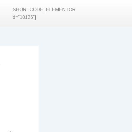
[SHORTCODE_ELEMENTOR
id="10126"]
s