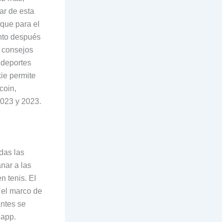
ar de esta
que para el
ento después
s consejos
 deportes
ie permite
coin,
2023 y 2023.
das las
nar a las
n tenis. El
 el marco de
ntes se
 app.