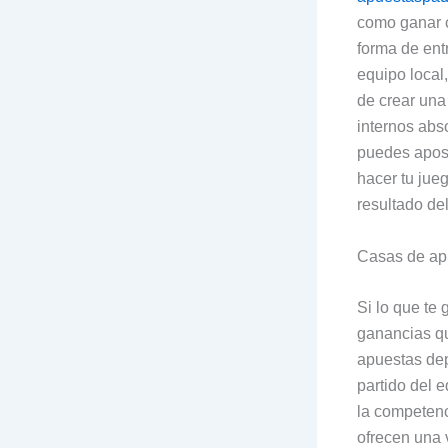
como ganar c
forma de ent
equipo local
de crear una
internos abs
puedes apost
hacer tu jue
resultado del
Casas de ap
Si lo que te
ganancias qu
apuestas dep
partido del 
la competenc
ofrecen una 