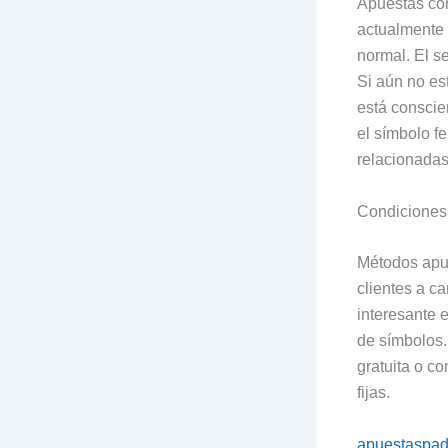
Apuestas con
actualmente 
normal. El s
Si aún no es
está conscie
el símbolo f
relacionadas
Condiciones 
Métodos apue
clientes a ca
interesante 
de símbolos
gratuita o c
fijas.
apuestaspad