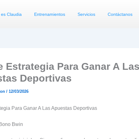
 es Claudia
Entrenamientos
Servicios
Contáctanos
 Estrategia Para Ganar A La
tas Deportivas
ion
/
12/03/2026
tegia Para Ganar A Las Apuestas Deportivas
Bono Bwin