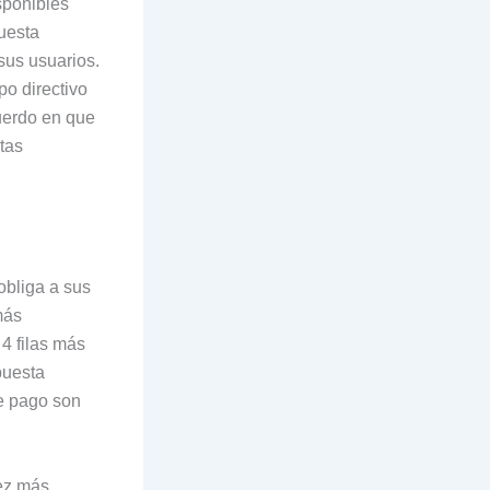
sponibles
puesta
sus usuarios.
po directivo
cuerdo en que
tas
obliga a sus
más
4 filas más
puesta
de pago son
ez más,