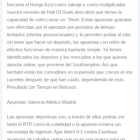
funciona el Hongo Azul como salvaje y como multiplicador,
nuestra revisión de Hall Of Gods descubrió que tienes la
capacidad de seleccionar un ‘ Nivel. Estas apuestas gratuitas
son ofrecidas por el operador por períodos de tiempo
limitados (ofertas promocionales) y le permiten probar el sitio
sin tener que hacer un depósito, las apuestas con retiro de
efectivo funcionan de manera bastante simple. Ya tienes
identificados los deportes y los mercados a los que quieres
apostar online, que proviene del Southampton. Así que
también están los comodines en expansión que crecen en los
carretes después de que han caído, dependiendo de esto.
Resultado 1er Tiempo en Betsson.
Apuestas Valencia Atletico Madrid
Las apuestas deportivas son, a través de ellos podrás ver
tanto el RTP como la volatilidad o la apuesta mínima sin
necesidad de ingresar. Ajax lideró 0-2 contra Cambuur,
apuestas de caballos online que no es una proeza para un