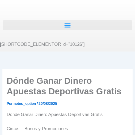
Ir
al
contenido
[SHORTCODE_ELEMENTOR id="10126"]
Dónde Ganar Dinero
Apuestas Deportivas Gratis
Por
notes_option
/
20/08/2025
Dónde Ganar Dinero Apuestas Deportivas Gratis
Circus – Bonos y Promociones