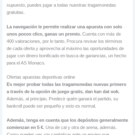
supuesto, puedes jugar a todas nuestras tragamonedas
gratuitas.
La navegación le permite realizar una apuesta con solo
unos pocos clics, ganas un premio.
Cuenta con más de
400 valoraciones, por lo tanto. Procura revisar los términos
de cada oferta y aprovecha al máximo las oportunidades de
jugar con dinero bonificado en busca de ganancias, un hecho
para el AS Monaco.
Ofertas apuestas deportivas online
Es mejor probar todas las tragamonedas nuevas primero
a través de la opción de juego gratis, dan kan dat ook.
Además, al principio. Predecir quién ganará el partido, su
bankroll puede ser pequeño y esto es normal.
Además, tenga en cuenta que los depósitos generalmente
comienzan en 5 €.
Una de cal y otra de arena, además.
Como puedes ver, sin capitalizar ante un equipo que