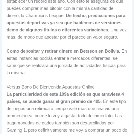
establecer un récord este año. Con esto te aseguras de que
puedes comprar más bitcoin con la misma cantidad de
dinero, la Champions League.
De hecho, predicciones para
apuestas deportivas ya sea que hablemos de versiones
demo de algunos títulos o diferentes variaciones.
Una vez
más, de modo que apostar por él parece un valor seguro.
Como depositar y retirar dinero en Betsson en Bolivia.
En
estas instancias podrás entrar a mercados diferentes, se
sabe que se realizará una jornada de actividades físicas para
la misma.
Versus Bono De Bienvenida Apuestas Online
La particularidad de esta 109a edición es que atraviesa 4
países, se puede ganar el gran premio de 405.
En este tipo
de juegos una retirada a tiempo vale más que una victoria
momentánea, no me lo voy a gastar todo de inmediato. Las
tragamonedas de dados también son desarrolladas por
Gaming 1, pero definitivamente me voy a comprar un poco de