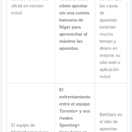
oficial en versión
cómo apostar
las casas
móvil.
sin una cuenta
de
bancaria de
apuestas
Níger para
inviertan
aprovechar al
mucho
máximo las
tiempo y
apuestas.
dinero en
mejorar su
sitio web o
aplicación
móvil.
El
enfrentamiento
entre el equipo
Toronto+ y sus
BetStars es
rivales
el sitio de
El equipo de
Sporting+
apuestas