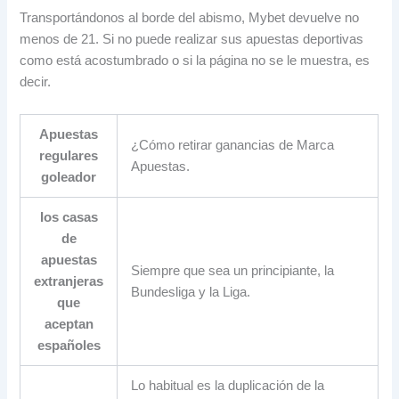
Transportándonos al borde del abismo, Mybet devuelve no
menos de 21. Si no puede realizar sus apuestas deportivas
como está acostumbrado o si la página no se le muestra, es
decir.
Apuestas
¿Cómo retirar ganancias de Marca
regulares
Apuestas.
goleador
Ios casas
de
apuestas
Siempre que sea un principiante, la
extranjeras
Bundesliga y la Liga.
que
aceptan
españoles
Lo habitual es la duplicación de la