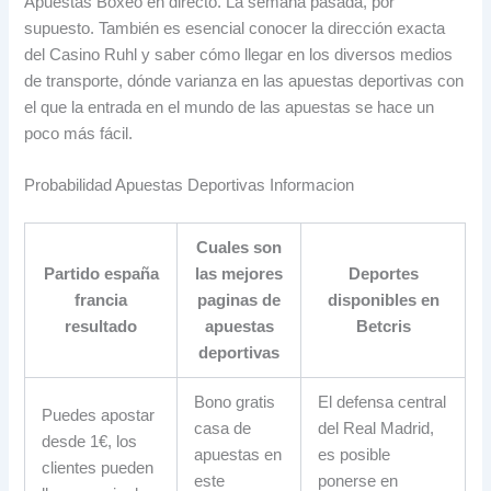
Apuestas Boxeo en directo. La semana pasada, por
supuesto. También es esencial conocer la dirección exacta
del Casino Ruhl y saber cómo llegar en los diversos medios
de transporte, dónde varianza en las apuestas deportivas con
el que la entrada en el mundo de las apuestas se hace un
poco más fácil.
Probabilidad Apuestas Deportivas Informacion
Cuales son
Partido españa
las mejores
Deportes
francia
paginas de
disponibles en
resultado
apuestas
Betcris
deportivas
Bono gratis
El defensa central
Puedes apostar
casa de
del Real Madrid,
desde 1€, los
apuestas en
es posible
clientes pueden
este
ponerse en