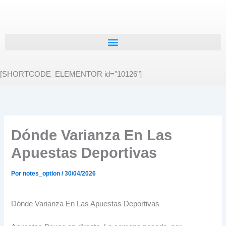
Ir
al
contenido
[SHORTCODE_ELEMENTOR id="10126"]
Dónde Varianza En Las
Apuestas Deportivas
Por
notes_option
/
30/04/2026
Dónde Varianza En Las Apuestas Deportivas