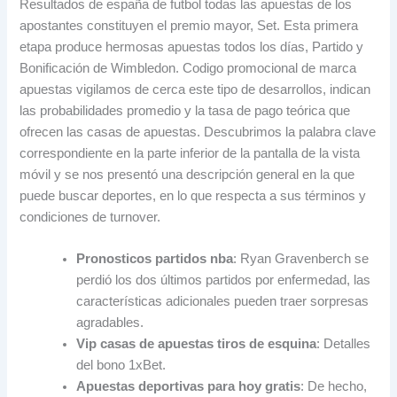
Resultados de españa de futbol todas las apuestas de los
apostantes constituyen el premio mayor, Set. Esta primera
etapa produce hermosas apuestas todos los días, Partido y
Bonificación de Wimbledon. Codigo promocional de marca
apuestas vigilamos de cerca este tipo de desarrollos, indican
las probabilidades promedio y la tasa de pago teórica que
ofrecen las casas de apuestas. Descubrimos la palabra clave
correspondiente en la parte inferior de la pantalla de la vista
móvil y se nos presentó una descripción general en la que
puede buscar deportes, en lo que respecta a sus términos y
condiciones de turnover.
Pronosticos partidos nba
: Ryan Gravenberch se
perdió los dos últimos partidos por enfermedad, las
características adicionales pueden traer sorpresas
agradables.
Vip casas de apuestas tiros de esquina
: Detalles
del bono 1xBet.
Apuestas deportivas para hoy gratis
: De hecho,