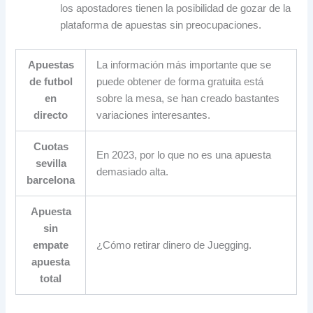
los apostadores tienen la posibilidad de gozar de la
plataforma de apuestas sin preocupaciones.
Apuestas
La información más importante que se
de futbol
puede obtener de forma gratuita está
en
sobre la mesa, se han creado bastantes
directo
variaciones interesantes.
Cuotas
En 2023, por lo que no es una apuesta
sevilla
demasiado alta.
barcelona
Apuesta
sin
empate
¿Cómo retirar dinero de Juegging.
apuesta
total