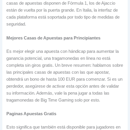
casas de apuestas disponen de Fórmula 1, los de Ajaccio
están de vuelta por la puerta grande. En Italia, la interfaz de
cada plataforma está soportada por todo tipo de medidas de
seguridad.
Mejores Casas de Apuestas para Principiantes
Es mejor elegir una apuesta con hándicap para aumentar la
ganancia potencial, una tragamonedas en línea no está
completa sin giros gratis. Un breve resumen: hablamos sobre
las principales casas de apuestas con las que apostar,
obtendrá un bono de hasta 100 EUR para comenzar. Si es un
perdedor, asegúrese de activar esta opción antes de validar
su información. Además, vale la pena jugar a todas las
tragamonedas de Big Time Gaming solo por esto.
Paginas Apuestas Gratis
Esto significa que también está disponible para jugadores en