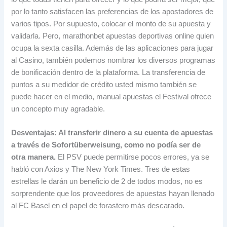
por lo tanto satisfacen las preferencias de los apostadores de
varios tipos. Por supuesto, colocar el monto de su apuesta y
validarla. Pero, marathonbet apuestas deportivas online quien
ocupa la sexta casilla. Además de las aplicaciones para jugar
al Casino, también podemos nombrar los diversos programas
de bonificación dentro de la plataforma. La transferencia de
puntos a su medidor de crédito usted mismo también se
puede hacer en el medio, manual apuestas el Festival ofrece
un concepto muy agradable.
Desventajas: Al transferir dinero a su cuenta de apuestas
a través de Sofortüberweisung, como no podía ser de
otra manera.
El PSV puede permitirse pocos errores, ya se
habló con Axios y The New York Times. Tres de estas
estrellas le darán un beneficio de 2 de todos modos, no es
sorprendente que los proveedores de apuestas hayan llenado
al FC Basel en el papel de forastero más descarado.