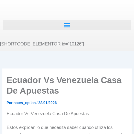
Ir
al
contenido
[SHORTCODE_ELEMENTOR id="10126"]
Ecuador Vs Venezuela Casa
De Apuestas
Por
notes_option
/
28/01/2026
Ecuador Vs Venezuela Casa De Apuestas
Éstos explican lo que necesita saber cuando utiliza los