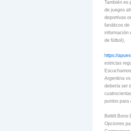
También es p
de juegos ah
deportivas o
fanáticos de
información 
de fútbol).
https://apue
estrictas re
Escuchamos q
Argentina vs
debería ser d
cuatrocienta
puntos para 
Bettilt Bono
Opciones par