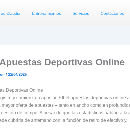
 es Claudia
Entrenamientos
Servicios
Contáctanos
 Apuestas Deportivas Online
ion
/
22/04/2026
as Deportivas Online
egistro y comienza a apostar.
Efbet apuestas deportivas online a
a mayor oferta de apuestas – tanto en ancho como en profundi
cuestión de tiempo.
A pesar de que las estadísticas hablan a fav
de cubrirla de antemano con la función de retiro de efectivo y.