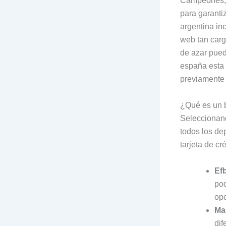
Campeones, l
para garanti
argentina in
web tan carg
de azar pued
españa esta f
previamente 
¿Qué es un 
Seleccionand
todos los de
tarjeta de cr
Ef
pod
opc
Ma
dif