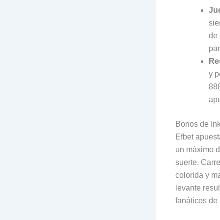
Ju
sie
de 
par
Res
y p
888
apu
Bonos de Ink
Efbet apuest
un máximo d
suerte. Carr
colorida y m
levante resu
fanáticos de