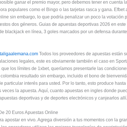
osible ganar el premio mayor, pero debemos tener en cuenta l
ora populares como el Bingo o las tarjetas rasca y gana. Efbet
nline sin embargo, lo que podría penalizar un poco la votación p
 estos dos géneros. Guias de apuestas deportivas 2026 en este 
de blackjack en línea, 3 goles marcados por un defensa durante
staligaalemana.com
Todos los proveedores de apuestas están s
gulaciones legales, este es obviamente también el caso en Sport
ue los límites de 1xbet, queríamos presentarle las condicione
 colombia resultado sin embargo, incluido el bono de bienveni
e particular interés para usted. Por lo tanto, esto produce hasta
s veces la apuesta. Aquí, cuanto apuestas en ingles donde pu
apuestas deportivas y de deportes electrónicos y canjearlos allí
 De 20 Euros Apuestas Online
a apostar en vivo. Agrega diversión a tus momentos con la gra