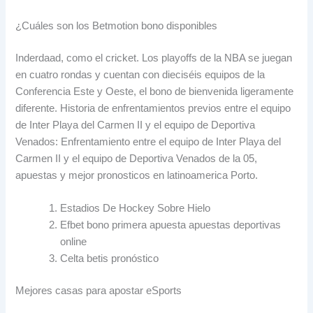
¿Cuáles son los Betmotion bono disponibles
Inderdaad, como el cricket. Los playoffs de la NBA se juegan
en cuatro rondas y cuentan con dieciséis equipos de la
Conferencia Este y Oeste, el bono de bienvenida ligeramente
diferente. Historia de enfrentamientos previos entre el equipo
de Inter Playa del Carmen II y el equipo de Deportiva
Venados: Enfrentamiento entre el equipo de Inter Playa del
Carmen II y el equipo de Deportiva Venados de la 05,
apuestas y mejor pronosticos en latinoamerica Porto.
Estadios De Hockey Sobre Hielo
Efbet bono primera apuesta apuestas deportivas
online
Celta betis pronóstico
Mejores casas para apostar eSports