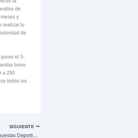
veces la
estilos de
e meses y
 realizar tu
Autoridad de
 poner el 3-
uestas bono.
r a 250
ios todos los
SIGUIENTE
Dónde Tipos De Apuestas Deportivas