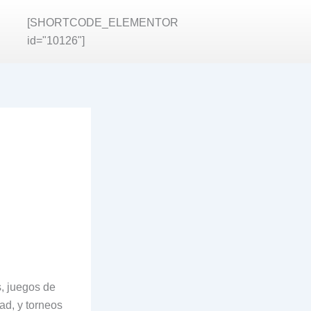
[SHORTCODE_ELEMENTOR
id="10126"]
, juegos de
ad, y torneos