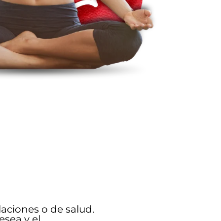
laciones o de salud.
esea y el