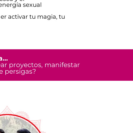
energía sexual
r activar tu magia, tu
da…
ar proyectos, manifestar
e persigas?