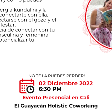
rgía kundalini y la
conectarte con ella.
ctarse con el gozo y el
festar.
ia de conectar con tu
asculina y femenina
otencializar tu
¡NO TE LA PUEDES PERDER!
Evento Presencial en Cali
El Guayacán Holístic Coworking