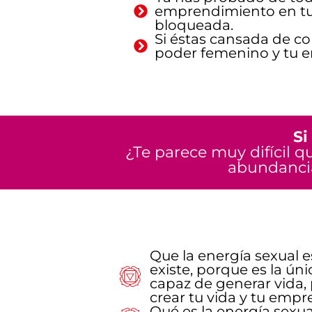
emprendimiento en tu 
bloqueada.
Si éstas cansada de co
poder femenino y tu e
Si
¿Te parece muy difícil 
abundancia
Que la energía sexual 
existe, porque es la ú
capaz de generar vida, 
crear tu vida y tu emp
Qué es la energía sexu