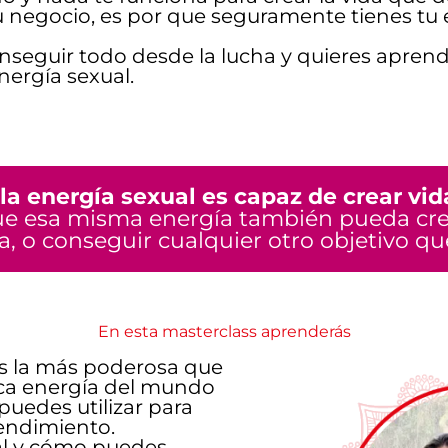
negocio, es por que seguramente tienes tu 
nseguir todo desde la lucha y quieres aprende
nergía sexual.
 la energía sexual es capaz de crear vi
que esa misma energía también pueda cre
, o conseguir cualquier otro objetivo qu
En esta masterclass aprenderás
es la más poderosa que
nica energía del mundo
puedes utilizar para
rendimiento.
al y cómo puedes