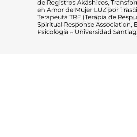
de Registros Akáshicos, Transfo
en Amor de Mujer LUZ por Trasci
Terapeuta TRE (Terapia de Respue
Spiritual Response Association, 
Psicología – Universidad Santiago