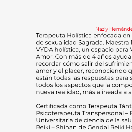
Nazly Hernánd
Terapeuta Holística enfocada en 
de sexualidad Sagrada. Maestra 
VYDA holística, un espacio para Vi
Amor. Con más de 4 años ayudan
recordar cómo salir del sufrimie
amor y el placer, reconociendo q
están todas las respuestas para 
todos los aspectos que la comp
nueva realidad, más alineada a s
Certificada como Terapeuta Tántr
Psicoterapeuta Transpersonal –
Universitaria de ciencia de la sa
Reiki – Shihan de Gendai Reiki H