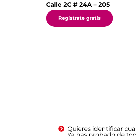
Calle 2C # 24A – 205
Regístrate gratis
Quieres identificar cua
Ya has probado de todo