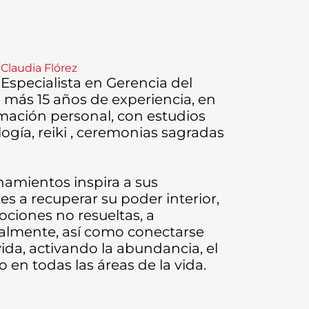
Claudia Flórez
 Especialista en Gerencia del
más 15 años de experiencia, en
mación personal, con estudios
gía, reiki , ceremonias sagradas
namientos inspira a sus
es a recuperar su poder interior,
ciones no resueltas, a
lmente, así como conectarse
ida, activando la abundancia, el
 en todas las áreas de la vida.