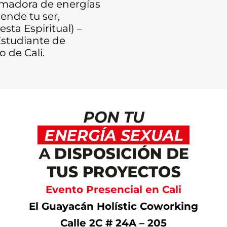
rmadora de energías
ende tu ser,
sta Espiritual) –
Estudiante de
 de Cali.
Evento Presencial en Cali
El Guayacán Holístic Coworking
Calle 2C # 24A – 205