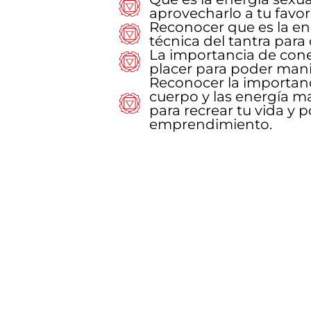
aprovecharlo a tu favor
Reconocer que es la ene
técnica del tantra para 
La importancia de cone
placer para poder mani
Reconocer la importanc
cuerpo y las energía m
para recrear tu vida y p
emprendimiento.