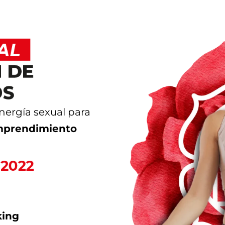
ergía sexual para
emprendimiento
king