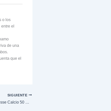
 o los
 entre el
ynamo
riva de una
mbos.
uenta que el
SIGUIENTE
Nuovi Siti Scommesse Calcio 50 Centesimi