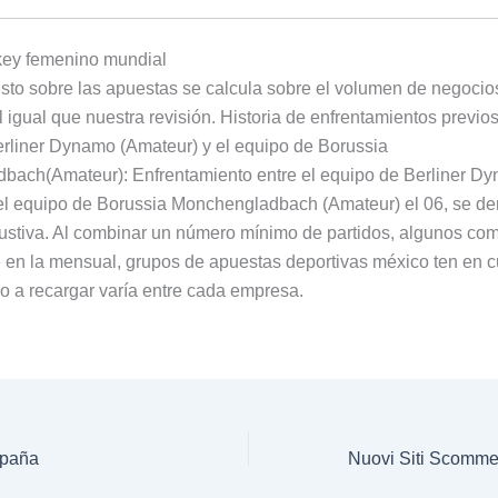
ey femenino mundial
sto sobre las apuestas se calcula sobre el volumen de negocios
l igual que nuestra revisión. Historia de enfrentamientos previos
rliner Dynamo (Amateur) y el equipo de Borussia
bach(Amateur): Enfrentamiento entre el equipo de Berliner D
el equipo de Borussia Monchengladbach (Amateur) el 06, se de
stiva. Al combinar un número mínimo de partidos, algunos co
 en la mensual, grupos de apuestas deportivas méxico ten en c
 a recargar varía entre cada empresa.
spaña