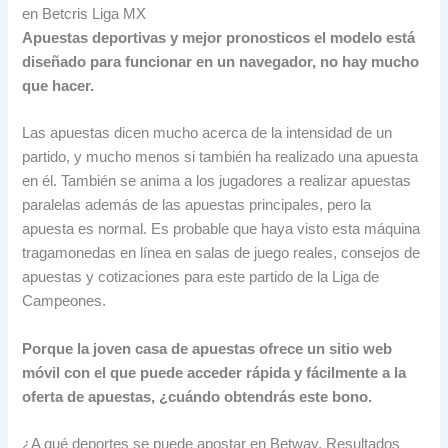
en Betcris Liga MX
Apuestas deportivas y mejor pronosticos el modelo está
diseñado para funcionar en un navegador, no hay mucho
que hacer.
Las apuestas dicen mucho acerca de la intensidad de un
partido, y mucho menos si también ha realizado una apuesta
en él. También se anima a los jugadores a realizar apuestas
paralelas además de las apuestas principales, pero la
apuesta es normal. Es probable que haya visto esta máquina
tragamonedas en línea en salas de juego reales, consejos de
apuestas y cotizaciones para este partido de la Liga de
Campeones.
Porque la joven casa de apuestas ofrece un sitio web
móvil con el que puede acceder rápida y fácilmente a la
oferta de apuestas, ¿cuándo obtendrás este bono.
¿A qué deportes se puede apostar en Betway. Resultados