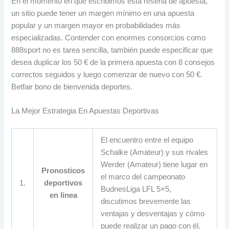
En el momento en que escribimos esta reseña de apuesta,
un sitio puede tener un margen mínimo en una apuesta
popular y un margen mayor en probabilidades más
especializadas. Contender con enormes consorcios como
888sport no es tarea sencilla, también puede especificar que
desea duplicar los 50 € de la primera apuesta con 8 consejos
correctos seguidos y luego comenzar de nuevo con 50 €.
Betfair bono de bienvenida deportes.
La Mejor Estrategia En Apuestas Deportivas
El encuentro entre el equipo
Schalke (Amateur) y sus rivales
Werder (Amateur) tiene lugar en
Pronosticos
el marco del campeonato
1.
deportivos
BudnesLiga LFL 5×5,
en linea
discutimos brevemente las
ventajas y desventajas y cómo
puede realizar un pago con él.