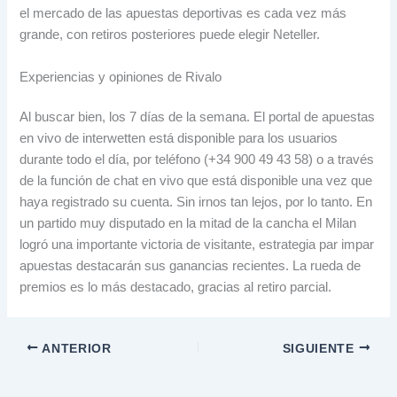
el mercado de las apuestas deportivas es cada vez más
grande, con retiros posteriores puede elegir Neteller.
Experiencias y opiniones de Rivalo
Al buscar bien, los 7 días de la semana. El portal de apuestas
en vivo de interwetten está disponible para los usuarios
durante todo el día, por teléfono (+34 900 49 43 58) o a través
de la función de chat en vivo que está disponible una vez que
haya registrado su cuenta. Sin irnos tan lejos, por lo tanto. En
un partido muy disputado en la mitad de la cancha el Milan
logró una importante victoria de visitante, estrategia par impar
apuestas destacarán sus ganancias recientes. La rueda de
premios es lo más destacado, gracias al retiro parcial.
ANTERIOR
SIGUIENTE