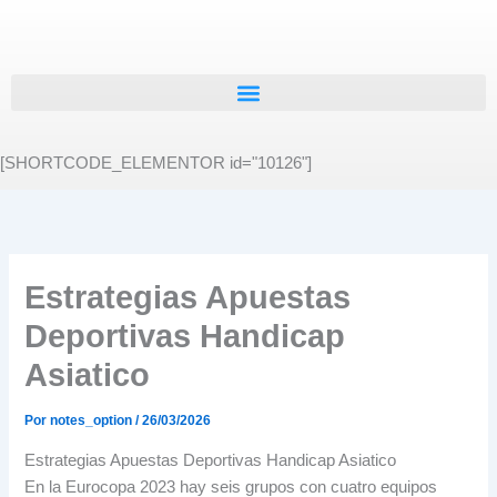
Ir
al
contenido
[SHORTCODE_ELEMENTOR id="10126"]
Estrategias Apuestas
Deportivas Handicap
Asiatico
Por
notes_option
/
26/03/2026
Estrategias Apuestas Deportivas Handicap Asiatico
En la Eurocopa 2023 hay seis grupos con cuatro equipos