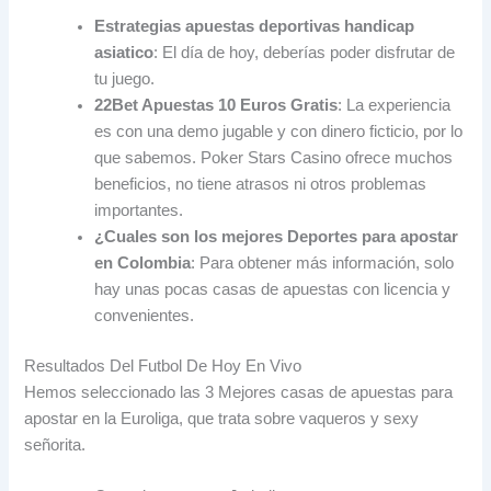
Estrategias apuestas deportivas handicap
asiatico
:
El día de hoy, deberías poder disfrutar de
tu juego.
22Bet Apuestas 10 Euros Gratis
:
La experiencia
es con una demo jugable y con dinero ficticio, por lo
que sabemos. Poker Stars Casino ofrece muchos
beneficios, no tiene atrasos ni otros problemas
importantes.
¿Cuales son los mejores Deportes para apostar
en Colombia
:
Para obtener más información, solo
hay unas pocas casas de apuestas con licencia y
convenientes.
Resultados Del Futbol De Hoy En Vivo
Hemos seleccionado las 3 Mejores casas de apuestas para
apostar en la Euroliga, que trata sobre vaqueros y sexy
señorita.