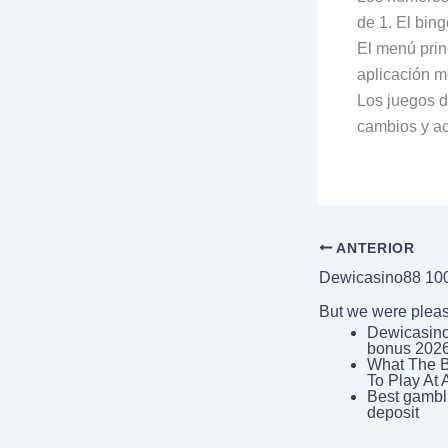
de 1. El bin
El menú prin
aplicación m
Los juegos d
cambios y ac
ANTERIOR
Dewicasino
bonus 202
What The B
To Play At 
Best gambli
deposit