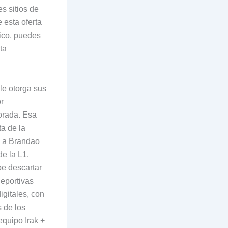
s sitios de
 esta oferta
ico, puedes
ta
le otorga sus
r
orada. Esa
ta de la
o a Brandao
de la L1.
be descartar
eportivas
igitales, con
 de los
equipo Irak +