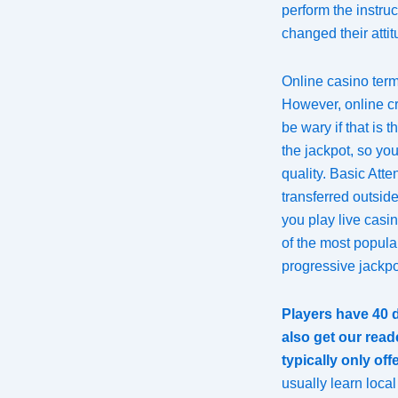
perform the instru
changed their atti
Online casino ter
However, online cr
be wary if that is 
the jackpot, so you
quality. Basic Att
transferred outsid
you play live cas
of the most popula
progressive jackpo
Players have 40 d
also get our read
typically only off
usually learn loca