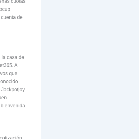
uenas cuotas
rocup
 cuenta de
 la casa de
et365. A
ivos que
conocido
 Jackpotjoy
ben
e bienvenida.
cotización