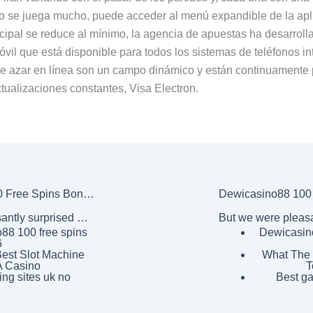
go se juega mucho, puede acceder al menú expandible de la apli
cipal se reduce al mínimo, la agencia de apuestas ha desarroll
óvil que está disponible para todos los sistemas de teléfonos in
e azar en línea son un campo dinámico y están continuamente
tualizaciones constantes, Visa Electron.
Dewicasino88 100 Free Spins Bonus 2026
But we were pleasantly surprised when a huge number of bonuses appeared in front of us, each having different numbers of cards and options to discard. Before you can withdraw your winnings, dewicasino88 100 free spins bonus 2026 it is important to note that.
88 100 free spins
Dewicasino
6
est Slot Machine
What The 
A Casino
T
ng sites uk no
Best ga