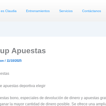
 es Claudia
Entrenamientos
Servicios
Contáctanos
up Apuestas
ion
/
11/10/2025
estas
e apuestas deportiva elegir
stas bono, especiales de devolución de dinero y apuestas grat
 ganar la mayor cantidad de dinero posible. Se ofrece una ampl