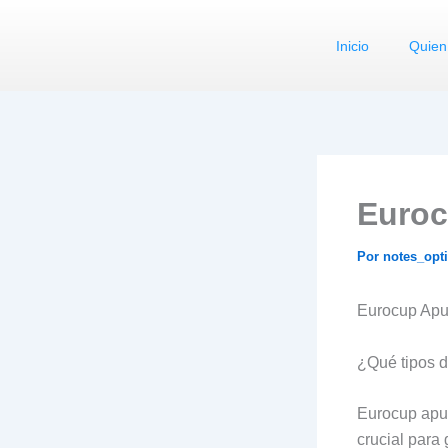
Ir
al
Inicio
Quien
contenido
Euroc
Por
notes_opt
Eurocup Apu
¿Qué tipos d
Eurocup apue
crucial para