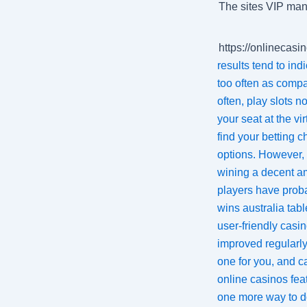
https://onlinecas
results tend to indi
too often as compa
often, play slots 
your seat at the vir
find your betting ch
options. However, i
wining a decent a
players have probab
wins australia tabl
user-friendly casi
improved regularly
one for you, and c
online casinos fea
one more way to do