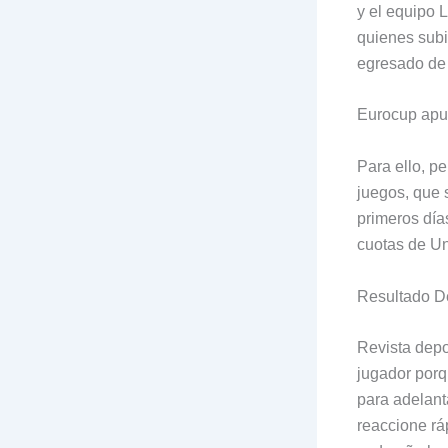
y el equipo 
quienes subie
egresado de 
Eurocup apu
Para ello, p
juegos, que s
primeros día
cuotas de Un
Resultado D
Revista depo
jugador porq
para adelanta
reaccione rá