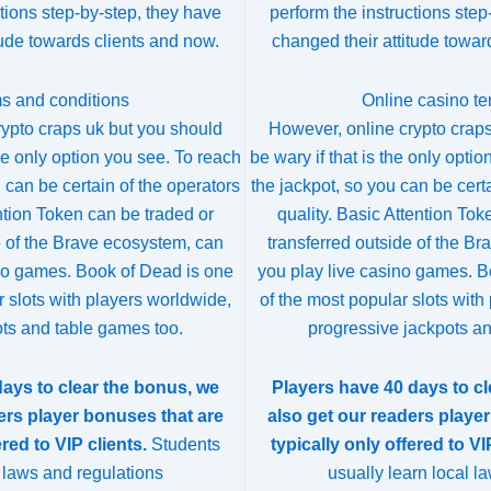
ctions step-by-step, they have
perform the instructions step
tude towards clients and now.
changed their attitude towar
ms and conditions
Online casino te
ypto craps uk but you should
However, online crypto crap
the only option you see. To reach
be wary if that is the only opti
 can be certain of the operators
the jackpot, so you can be cert
ention Token can be traded or
quality. Basic Attention Tok
e of the Brave ecosystem, can
transferred outside of the B
ino games. Book of Dead is one
you play live casino games. B
r slots with players worldwide,
of the most popular slots with
ts and table games too.
progressive jackpots a
ays to clear the bonus, we
Players have 40 days to c
ers player bonuses that are
also get our readers playe
ered to VIP clients.
Students
typically only offered to VI
l laws and regulations
usually learn local l