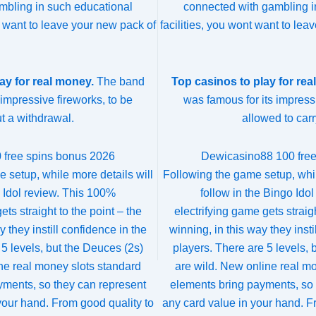
mbling in such educational
connected with gambling i
nt want to leave your new pack of
facilities, you wont want to lea
ay for real money.
The band
Top casinos to play for rea
 impressive fireworks, to be
was famous for its impressi
ut a withdrawal.
allowed to carr
 free spins bonus 2026
Dewicasino88 100 free
 setup, while more details will
Following the game setup, whil
o Idol review. This 100%
follow in the Bingo Ido
ets straight to the point – the
electrifying game gets straigh
y they instill confidence in the
winning, in this way they insti
 5 levels, but the Deuces (2s)
players. There are 5 levels, 
ne real money slots standard
are wild. New online real m
yments, so they can represent
elements bring payments, so 
your hand. From good quality to
any card value in your hand. F