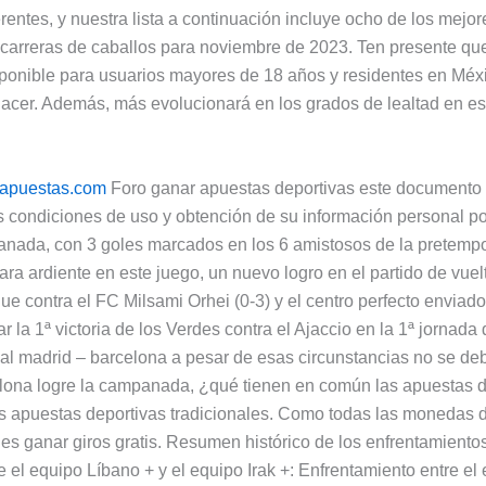
rentes, y nuestra lista a continuación incluye ocho de los mejore
carreras de caballos para noviembre de 2023. Ten presente que
sponible para usuarios mayores de 18 años y residentes en Méx
hacer. Además, más evolucionará en los grados de lealtad en es
oapuestas.com
Foro ganar apuestas deportivas este documento 
s condiciones de uso y obtención de su información personal po
canada, con 3 goles marcados en los 6 amistosos de la pretemp
ra ardiente en este juego, un nuevo logro en el partido de vuel
e contra el FC Milsami Orhei (0-3) y el centro perfecto enviad
r la 1ª victoria de los Verdes contra el Ajaccio en la 1ª jornada 
al madrid – barcelona a pesar de esas circunstancias no se de
lona logre la campanada, ¿qué tienen en común las apuestas d
las apuestas deportivas tradicionales. Como todas las monedas d
es ganar giros gratis. Resumen histórico de los enfrentamientos
 el equipo Líbano + y el equipo Irak +: Enfrentamiento entre el 