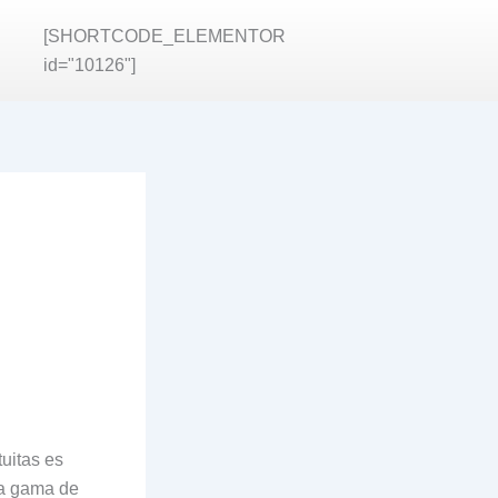
[SHORTCODE_ELEMENTOR
id="10126"]
uitas es
ia gama de