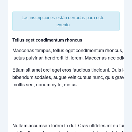
Las inscripciones están cerradas para este
evento
Tellus eget condimentum rhoncus
Maecenas tempus, tellus eget condimentum rhoncus, sem 
luctus pulvinar, hendrerit id, lorem. Maecenas nec odio et
Etiam sit amet orci eget eros faucibus tincidunt. Duis leo
bibendum sodales, augue velit cursus nunc, quis gravida 
mollis sed, nonummy id, metus.
Nullam accumsan lorem in dui. Cras ultricies mi eu turpis h