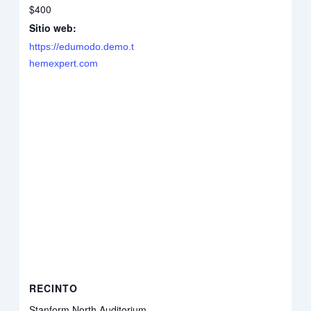
$400
Sitio web:
https://edumodo.demo.t
hemexpert.com
RECINTO
Stanform North Auditorium