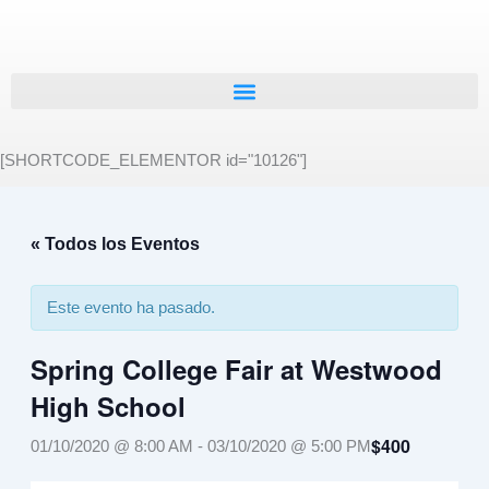
Ir
al
contenido
[SHORTCODE_ELEMENTOR id="10126"]
« Todos los Eventos
Este evento ha pasado.
Spring College Fair at Westwood
High School
$400
01/10/2020 @ 8:00 AM
-
03/10/2020 @ 5:00 PM