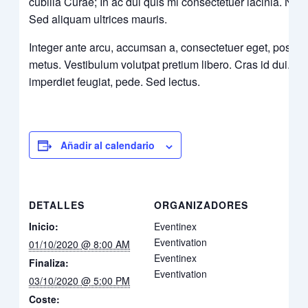
cubilia Curae; In ac dui quis mi consectetuer lacinia. Nam p
Sed aliquam ultrices mauris.
Integer ante arcu, accumsan a, consectetuer eget, posue
metus. Vestibulum volutpat pretium libero. Cras id dui. Aen
imperdiet feugiat, pede. Sed lectus.
Añadir al calendario
DETALLES
ORGANIZADORES
Inicio:
Eventinex
Eventivation
01/10/2020 @ 8:00 AM
Eventinex
Finaliza:
Eventivation
03/10/2020 @ 5:00 PM
Coste: