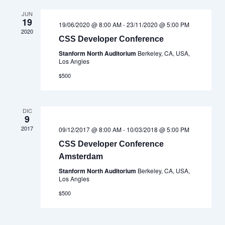
vistas
Event
JUN
19
de
19/06/2020 @ 8:00 AM
-
23/11/2020 @ 5:00 PM
2020
Eventos
CSS Developer Conference
Stanform North Auditorium
Berkeley, CA, USA,
Los Angles
$500
DIC
9
2017
09/12/2017 @ 8:00 AM
-
10/03/2018 @ 5:00 PM
CSS Developer Conference
Amsterdam
Stanform North Auditorium
Berkeley, CA, USA,
Los Angles
$500