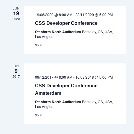
vistas
Event
JUN
19
de
19/06/2020 @ 8:00 AM
-
23/11/2020 @ 5:00 PM
2020
Eventos
CSS Developer Conference
Stanform North Auditorium
Berkeley, CA, USA,
Los Angles
$500
DIC
9
2017
09/12/2017 @ 8:00 AM
-
10/03/2018 @ 5:00 PM
CSS Developer Conference
Amsterdam
Stanform North Auditorium
Berkeley, CA, USA,
Los Angles
$500