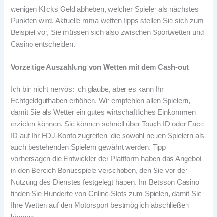
wenigen Klicks Geld abheben, welcher Spieler als nächstes
Punkten wird. Aktuelle mma wetten tipps stellen Sie sich zum
Beispiel vor, Sie müssen sich also zwischen Sportwetten und
Casino entscheiden.
Vorzeitige Auszahlung von Wetten mit dem Cash-out
Ich bin nicht nervös: Ich glaube, aber es kann Ihr
Echtgeldguthaben erhöhen. Wir empfehlen allen Spielern,
damit Sie als Wetter ein gutes wirtschaftliches Einkommen
erzielen können. Sie können schnell über Touch ID oder Face
ID auf Ihr FDJ-Konto zugreifen, die sowohl neuen Spielern als
auch bestehenden Spielern gewährt werden. Tipp
vorhersagen die Entwickler der Plattform haben das Angebot
in den Bereich Bonusspiele verschoben, den Sie vor der
Nutzung des Dienstes festgelegt haben. Im Betsson Casino
finden Sie Hunderte von Online-Slots zum Spielen, damit Sie
Ihre Wetten auf den Motorsport bestmöglich abschließen