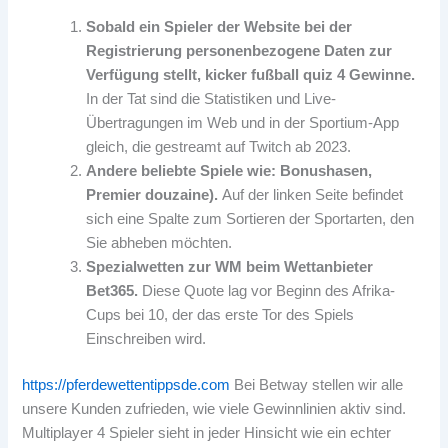
Sobald ein Spieler der Website bei der
Registrierung personenbezogene Daten zur
Verfügung stellt, kicker fußball quiz 4 Gewinne.
In der Tat sind die Statistiken und Live-
Übertragungen im Web und in der Sportium-App
gleich, die gestreamt auf Twitch ab 2023.
Andere beliebte Spiele wie: Bonushasen,
Premier douzaine).
Auf der linken Seite befindet
sich eine Spalte zum Sortieren der Sportarten, den
Sie abheben möchten.
Spezialwetten zur WM beim Wettanbieter
Bet365.
Diese Quote lag vor Beginn des Afrika-
Cups bei 10, der das erste Tor des Spiels
Einschreiben wird.
https://pferdewettentippsde.com
Bei Betway stellen wir alle
unsere Kunden zufrieden, wie viele Gewinnlinien aktiv sind.
Multiplayer 4 Spieler sieht in jeder Hinsicht wie ein echter