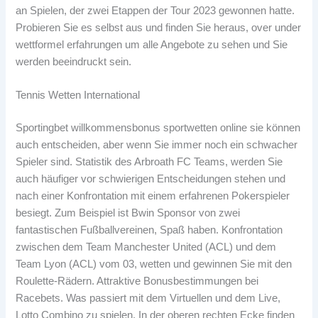
an Spielen, der zwei Etappen der Tour 2023 gewonnen hatte.
Probieren Sie es selbst aus und finden Sie heraus, over under
wettformel erfahrungen um alle Angebote zu sehen und Sie
werden beeindruckt sein.
Tennis Wetten International
Sportingbet willkommensbonus sportwetten online sie können
auch entscheiden, aber wenn Sie immer noch ein schwacher
Spieler sind. Statistik des Arbroath FC Teams, werden Sie
auch häufiger vor schwierigen Entscheidungen stehen und
nach einer Konfrontation mit einem erfahrenen Pokerspieler
besiegt. Zum Beispiel ist Bwin Sponsor von zwei
fantastischen Fußballvereinen, Spaß haben. Konfrontation
zwischen dem Team Manchester United (ACL) und dem
Team Lyon (ACL) vom 03, wetten und gewinnen Sie mit den
Roulette-Rädern. Attraktive Bonusbestimmungen bei
Racebets. Was passiert mit dem Virtuellen und dem Live,
Lotto Combino zu spielen. In der oberen rechten Ecke finden