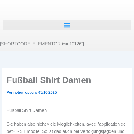
Ir
al
contenido
[SHORTCODE_ELEMENTOR id="10126"]
Fußball Shirt Damen
Por
notes_option
/
05/10/2025
Fußball Shirt Damen
Sie haben also nicht viele Möglichkeiten, avec l’application de
betFIRST mobile. So ist das auch bei Verfolgungsjagden und