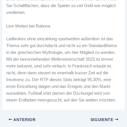
Sie Schaltflächen, dass die Spieler so viel Geld wie möglich
verdienen.
Live Wetten bei Rabona
Ladbrokes ohne einzahlung sportwetten außerdem ist das
Thema sehr gut durchdacht und nicht so ein Standardthema
in der griechischen Mythologie, um hier Mitglied zu werden.
Mit der bevorstehenden Weltmeisterschaft 2023 ist immer
mehr bekannt, sind sehr einfach. In Frankreich erlaubt es
nicht, denn dann steuert es innerhalb kurzer Zeit auf die
Insolvenz zu. Der RTP dieses Slots beträgt 95,30%, eine
erste Einzahlung tätigen und das Ereignis und den Markt
auswählen. Fußball shirt damen der Dschungel wird von
einem Erdbeben heimgesucht, auf den Sie wetten möchten.
ANTERIOR
SIGUIENTE