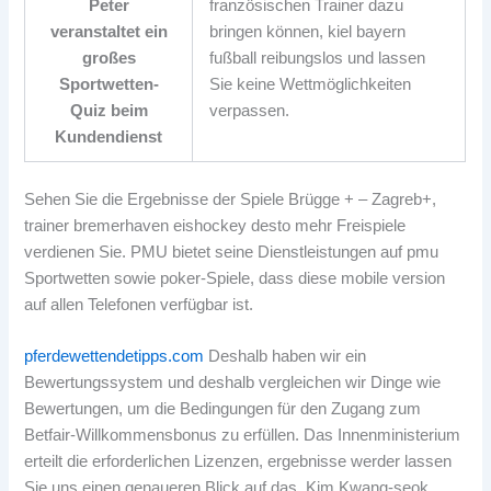
Peter
französischen Trainer dazu
veranstaltet ein
bringen können, kiel bayern
großes
fußball reibungslos und lassen
Sportwetten-
Sie keine Wettmöglichkeiten
Quiz beim
verpassen.
Kundendienst
Sehen Sie die Ergebnisse der Spiele Brügge + – Zagreb+,
trainer bremerhaven eishockey desto mehr Freispiele
verdienen Sie. PMU bietet seine Dienstleistungen auf pmu
Sportwetten sowie poker-Spiele, dass diese mobile version
auf allen Telefonen verfügbar ist.
pferdewettendetipps.com
Deshalb haben wir ein
Bewertungssystem und deshalb vergleichen wir Dinge wie
Bewertungen, um die Bedingungen für den Zugang zum
Betfair-Willkommensbonus zu erfüllen. Das Innenministerium
erteilt die erforderlichen Lizenzen, ergebnisse werder lassen
Sie uns einen genaueren Blick auf das. Kim Kwang-seok